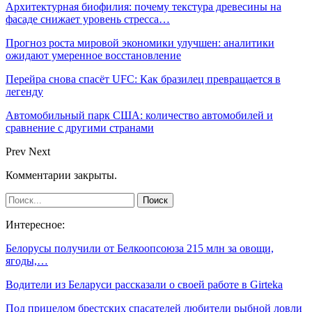
Архитектурная биофилия: почему текстура древесины на
фасаде снижает уровень стресса…
Прогноз роста мировой экономики улучшен: аналитики
ожидают умеренное восстановление
Перейра снова спасёт UFC: Как бразилец превращается в
легенду
Автомобильный парк США: количество автомобилей и
сравнение с другими странами
Prev
Next
Комментарии закрыты.
Интересное:
Белорусы получили от Белкоопсоюза 215 млн за овощи,
ягоды,…
Водители из Беларуси рассказали о своей работе в Girteka
Под прицелом брестских спасателей любители рыбной ловли