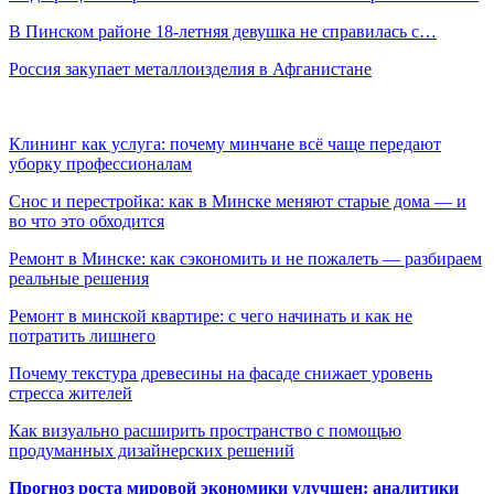
В Пинском районе 18-летняя девушка не справилась с…
Россия закупает металлоизделия в Афганистане
Клининг как услуга: почему минчане всё чаще передают
уборку профессионалам
Снос и перестройка: как в Минске меняют старые дома — и
во что это обходится
Ремонт в Минске: как сэкономить и не пожалеть — разбираем
реальные решения
Ремонт в минской квартире: с чего начинать и как не
потратить лишнего
Почему текстура древесины на фасаде снижает уровень
стресса жителей
Как визуально расширить пространство с помощью
продуманных дизайнерских решений
Прогноз роста мировой экономики улучшен: аналитики