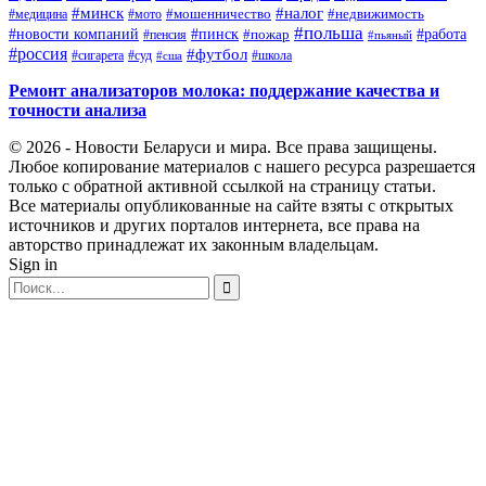
#минск
#налог
#мото
#мошенничество
#недвижимость
#медицина
#польша
#работа
#новости компаний
#пинск
#пожар
#пенсия
#пьяный
#россия
#футбол
#сигарета
#суд
#школа
#сша
Ремонт анализаторов молока: поддержание качества и
точности анализа
© 2026 - Новости Беларуси и мира. Все права защищены.
Любое копирование материалов с нашего ресурса разрешается
только с обратной активной ссылкой на страницу статьи.
Все материалы опубликованные на сайте взяты с открытых
источников и других порталов интернета, все права на
авторство принадлежат их законным владельцам.
Sign in