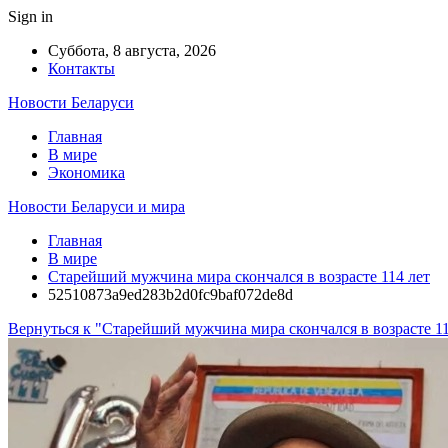
Sign in
Суббота, 8 августа, 2026
Контакты
Новости Беларуси
Главная
В мире
Экономика
Новости Беларуси и мира
Главная
В мире
Старейший мужчина мира скончался в возрасте 114 лет
52510873a9ed283b2d0fc9baf072de8d
Вернуться к "Старейший мужчина мира скончался в возрасте 11