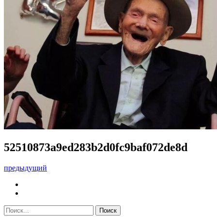
52510873a9ed283b2d0fc9baf072de8d
предыдущий