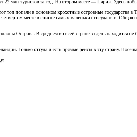
ят 22 млн туристов за год. На втором месте — Париж. Здесь побы
от топ попали в основном крохотные островные государства в Ти
а четвертом месте в списке самых маленьких государств. Общая
лловы Острова. В среднем во всей стране за день находится не 
ландии. Только оттуда и есть прямые рейсы в эту страну. Посещае
у: