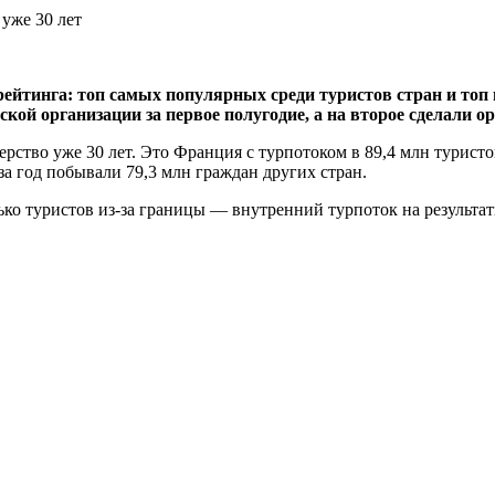
рейтинга: топ самых популярных среди туристов стран и топ
кой организации за первое полугодие, а на второе сделали 
дерство уже 30 лет. Это Франция с турпотоком в 89,4 млн турист
за год побывали 79,3 млн граждан других стран.
ко туристов из-за границы — внутренний турпоток на результат