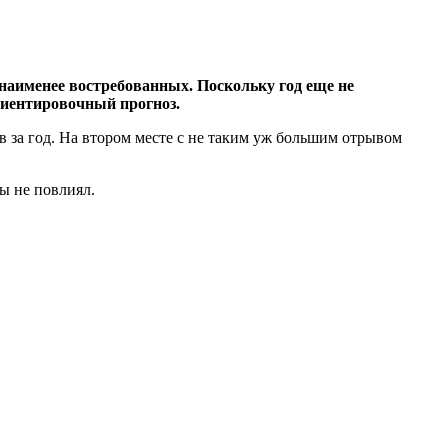
 наименее востребованных. Поскольку год еще не
ориентировочный прогноз.
ов за год. На втором месте с не таким уж большим отрывом
ы не повлиял.