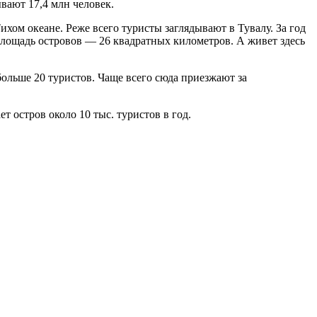
вают 17,4 млн человек.
хом океане. Реже всего туристы заглядывают в Тувалу. За год
 площадь островов — 26 квадратных километров. А живет здесь
больше 20 туристов. Чаще всего сюда приезжают за
т остров около 10 тыс. туристов в год.