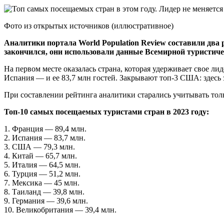
Фото из открытых источников (иллюстративное)
Аналитики портала World Population Review составили два 
закончился, они использовали данные Всемирной туристичес
На первом месте оказалась страна, которая удерживает свое ли
Испания — и ее 83,7 млн гостей. Закрывают топ-3 США: здесь 
При составлении рейтинга аналитики старались учитывать толь
Топ-10 самых посещаемых туристами стран в 2023 году:
1. Франция — 89,4 млн.
2. Испания — 83,7 млн.
3. США — 79,3 млн.
4. Китай — 65,7 млн.
5. Италия — 64,5 млн.
6. Турция — 51,2 млн.
7. Мексика — 45 млн.
8. Таиланд — 39,8 млн.
9. Германия — 39,6 млн.
10. Великобритания — 39,4 млн.