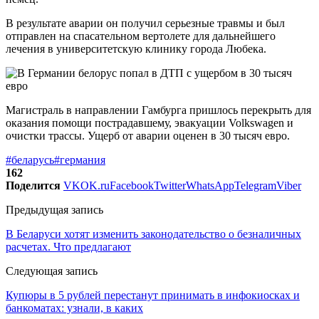
В результате аварии он получил серьезные травмы и был
отправлен на спасательном вертолете для дальнейшего
лечения в университетскую клинику города Любека.
Магистраль в направлении Гамбурга пришлось перекрыть для
оказания помощи пострадавшему, эвакуации Volkswagen и
очистки трассы. Ущерб от аварии оценен в 30 тысяч евро.
#беларусь
#германия
162
Поделится
VK
OK.ru
Facebook
Twitter
WhatsApp
Telegram
Viber
Предыдущая запись
В Беларуси хотят изменить законодательство о безналичных
расчетах. Что предлагают
Следующая запись
Купюры в 5 рублей перестанут принимать в инфокиосках и
банкоматах: узнали, в каких