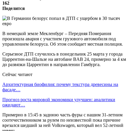
162
Поделится
В немецкой земле Мекленбург – Передняя Померания
произошла авария с участием грузового автомобиля под
управлением белоруса. Об этом сообщает местная полиция.
Серьезное ДТП случилось в понедельник 25 марта у города
Царрентин-на-Шальзе на автобане BAB 24, примерно за 4 км
до развязки Царрентин в направлении Гамбурга.
Сейчас читают
Архитектурная биофилия: почему текстура древесины на
фасаде…
Прогноз роста мировой экономики улучшен: аналитики
ожидают…
Примерно в 15:45 в заднюю часть фуры с нашим 31-летним
соотечественником за рулем по неизвестной пока причине
врезался шедший за ней Volkswagen, который вел 52-летний
немец.