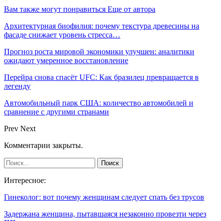
Вам также могут понравиться
Еще от автора
Архитектурная биофилия: почему текстура древесины на
фасаде снижает уровень стресса…
Прогноз роста мировой экономики улучшен: аналитики
ожидают умеренное восстановление
Перейра снова спасёт UFC: Как бразилец превращается в
легенду
Автомобильный парк США: количество автомобилей и
сравнение с другими странами
Prev
Next
Комментарии закрыты.
Интересное:
Гинеколог: вот почему женщинам следует спать без трусов
Задержана женщина, пытавшаяся незаконно провезти через