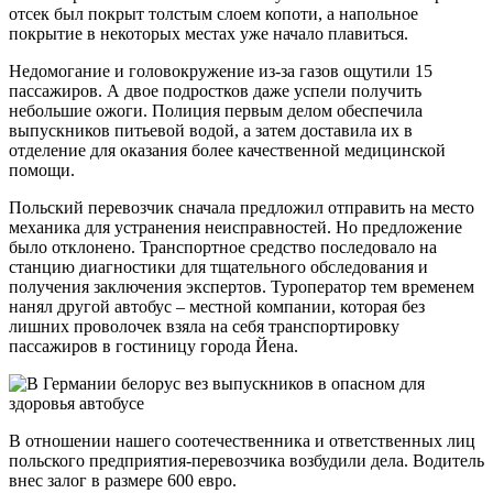
отсек был покрыт толстым слоем копоти, а напольное
покрытие в некоторых местах уже начало плавиться.
Недомогание и головокружение из-за газов ощутили 15
пассажиров. А двое подростков даже успели получить
небольшие ожоги. Полиция первым делом обеспечила
выпускников питьевой водой, а затем доставила их в
отделение для оказания более качественной медицинской
помощи.
Польский перевозчик сначала предложил отправить на место
механика для устранения неисправностей. Но предложение
было отклонено. Транспортное средство последовало на
станцию диагностики для тщательного обследования и
получения заключения экспертов. Туроператор тем временем
нанял другой автобус – местной компании, которая без
лишних проволочек взяла на себя транспортировку
пассажиров в гостиницу города Йена.
В отношении нашего соотечественника и ответственных лиц
польского предприятия-перевозчика возбудили дела. Водитель
внес залог в размере 600 евро.