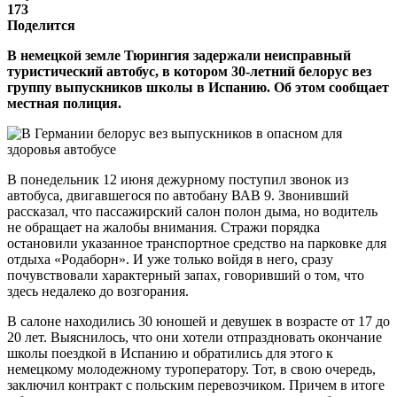
173
Поделится
В немецкой земле Тюрингия задержали неисправный
туристический автобус, в котором 30-летний белорус вез
группу выпускников школы в Испанию. Об этом сообщает
местная полиция.
В понедельник 12 июня дежурному поступил звонок из
автобуса, двигавшегося по автобану ВАВ 9. Звонивший
рассказал, что пассажирский салон полон дыма, но водитель
не обращает на жалобы внимания. Стражи порядка
остановили указанное транспортное средство на парковке для
отдыха «Родаборн». И уже только войдя в него, сразу
почувствовали характерный запах, говоривший о том, что
здесь недалеко до возгорания.
В салоне находились 30 юношей и девушек в возрасте от 17 до
20 лет. Выяснилось, что они хотели отпраздновать окончание
школы поездкой в Испанию и обратились для этого к
немецкому молодежному туроператору. Тот, в свою очередь,
заключил контракт с польским перевозчиком. Причем в итоге