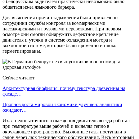
с белорусским водителем практически невозможно было
общаться из-за языкового барьера.
Для выяснения причин задымления были привлечены
сотрудники службы контроля за коммерческими
пассажирскими и грузовыми перевозками. При первом
осмотре они смогли обнаружить дефектное крепление
двигателя и утечки в системе охлаждения мотора и
выхлопной системе, которые были временно и плохо
герметизированы.
Сейчас читают
Архитектурная биофилия: почему текстура древесины на
фасаде…
Прогноз роста мировой экономики улучшен: аналитики
ожидают…
Из-за недостаточного охлаждения двигатель всегда работал
при температуре выше рабочей и выделял тепло в
окружающее пространство. Выхлопные газы поступали в
салон через люк технического обслуживания. Весь моторный