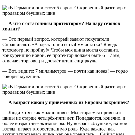
— А что с остаточным протектором? На пару сезонов
хватит?
— Это первый вопрос, который задают покупатели.
Спрашивают: «А здесь точно есть 4 мм остатка? Я ведь
техосмотр не пройду!» Чтобы моя шина могла составить
конкуренцию новой, её протектор должен быть 6—7 мм, —
отвечает торговец и достаёт штангенциркуль.
— Вот, видите: 7 миллиметров — почти как новая! — гордо
говорит мужчина.
— А возраст какой у привезённых из Европы покрышек?
— Люди хотят как можно новее. Мы стараемся привозить
шины не старше четырёх-пяти лет. Попадаются, конечно, и
более возрастные экземпляры. Ну возраст «бэушки», на мой
взгляд, играет второстепенную роль. Куда важнее, как
эксплуатировалась шина, как она хранилась… Сейчас нам