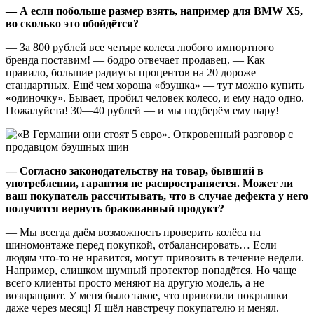
— А если побольше размер взять, например для BMW X5,
во сколько это обойдётся?
— За 800 рублей все четыре колеса любого импортного
бренда поставим! — бодро отвечает продавец. — Как
правило, большие радиусы процентов на 20 дороже
стандартных. Ещё чем хороша «бэушка» — тут можно купить
«одиночку». Бывает, пробил человек колесо, и ему надо одно.
Пожалуйста! 30—40 рублей — и мы подберём ему пару!
— Согласно законодательству на товар, бывший в
употреблении, гарантия не распространяется. Может ли
ваш покупатель рассчитывать, что в случае дефекта у него
получится вернуть бракованный продукт?
— Мы всегда даём возможность проверить колёса на
шиномонтаже перед покупкой, отбалансировать… Если
людям что-то не нравится, могут привозить в течение недели.
Например, слишком шумный протектор попадётся. Но чаще
всего клиенты просто меняют на другую модель, а не
возвращают. У меня было такое, что привозили покрышки
даже через месяц! Я шёл навстречу покупателю и менял.