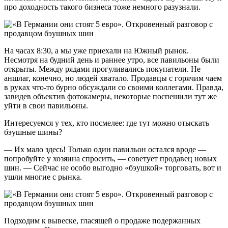
про доходность такого бизнеса тоже немного разузнали.
На часах 8:30, а мы уже приехали на Южный рынок.
Несмотря на будний день и раннее утро, все павильоны были
открыты. Между рядами прогуливались покупатели. Не
аншлаг, конечно, но людей хватало. Продавцы с горячим чаем
в руках что-то бурно обсуждали со своими коллегами. Правда,
завидев объектив фотокамеры, некоторые поспешили тут же
уйти в свои павильоны.
Интересуемся у тех, кто посмелее: где тут можно отыскать
бэушные шины?
— Их мало здесь! Только один павильон остался вроде —
попробуйте у хозяина спросить, — советует продавец новых
шин. — Сейчас не особо выгодно «бэушкой» торговать, вот и
ушли многие с рынка.
Подходим к вывеске, гласящей о продаже подержанных