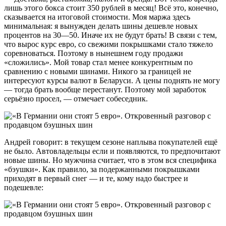
лишь этого бокса стоит 350 рублей в месяц! Всё это, конечно,
сказывается на итоговой стоимости. Моя маржа здесь
минимальная: я вынужден делать шины дешевле новых
процентов на 30—50. Иначе их не будут брать! В связи с тем,
что вырос курс евро, со свежими покрышками стало тяжело
соревноваться. Поэтому в нынешнем году продажи
«сложились». Мой товар стал менее конкурентным по
сравнению с новыми шинами. Никого за границей не
интересуют курсы валют в Беларуси. А цены поднять не могу
— тогда брать вообще перестанут. Поэтому мой заработок
серьёзно просел, — отмечает собеседник.
Андрей говорит: в текущем сезоне наплыва покупателей ещё
не было. Автовладельцы если и появляются, то предпочитают
новые шины. Но мужчина считает, что в этом вся специфика
«бэушки». Как правило, за подержанными покрышками
приходят в первый снег — и те, кому надо быстрее и
подешевле: