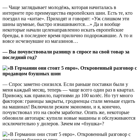
— Чаще заглядывает молодёжь, которая начиталась в
интернете про преимущества европейских шин. Есть те, кто
поездил на «китае». Приходят и говорят: «Уж слишком эти
шины шумные, быстро изнашиваются…» Да и вообще
некоторые начали целенаправленно искать европейские
бренды, в последнее время прилично подорожавшие. А то и
вовсе исчезнувшие из магазинов…
— Вы почувствовали разницу в спросе на свой товар за
последний год?
— Спрос заметно снизился. Если раньше поставки были у
меня каждый месяц, теперь — чаще всего один раз в квартал.
Привожу, как правило, партиями до 100 колёс. Но тут много
факторов: границы закрыты, гродненцы стали меньше ездить
на машинах! Включили режим экономии, и я, конечно,
почувствовал это на своём заработке. Опять же, некоторые
обновили автопарк: купили новые машины и обслуживаются
исключительно у дилеров. Зачем им «бэушка»?