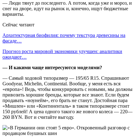
— Люди тянут до последнего. А потом, когда уже и мороз, и
снег на дворе, идут на рынок и, конечно, ищут бюджетные
варианты.
Сейчас читают
Архитектурная биофилия: почему текстура древесины на
фасаде…
Прогноз роста мировой экономики улучшен: аналитики
ожидают…
— И какими чаще интересуются моделями?
— Самый ходовой типоразмер —
195/65 R15. Спрашивают
Goodyear, Michelin, Continental. Вообще, у меня есть вся
«европа»! Ведь, чтобы конкурировать с новыми, мы должны
привозить хорошие бренды, которые все знают. Если будем
продавать «ноунейм», его брать не станут. Достойная пара
«Мишлен» или «Континенталь» в таком типоразмере стоит
150 рублей! А цена одного такого же нового колеса — 220—
260 BYN. Вот и считайте выгоду.