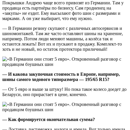
Покрышки Андрею чаще всего привозят из Германии. Там у
продавца есть партнёры по бизнесу. Сам гродненец на
«закупы» не ездит. Ему высылают фото шин с размерами и
марками. А он уже выбирает, что ему нужно.
— В Германии резину скупают с различных автосервисов и
шиномонтажей. Там же часто оставляют шины на хранение,
например. Потом люди меняют машины, а колёса так и
остаются лежать! Вот их и пускают в продажу. Комплект-то
хоть и не новый, но остаток протектора приличный!
— И какова закупочная стоимость в Европе, например,
шины самого ходового типоразмера — 195/65 R15?
— От 5 евро и выше за штуку! Но пока такое колесо доедет до
Беларуси, оно прирастает в цене, конечно.
— Как формируется окончательная сумма?
— Доставка, растаможка, налоги и аренда. Вот только аренда