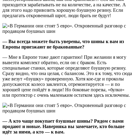
приходится зарабатывать не на количестве, а на качестве. А
для этого надо привозить хорошую бэушную резину. Если
предлагать откровенный шрот, люди брать не будут!
— Вы всегда можете быть уверены, что шины к вам из
Европы приезжают не бракованные?
— Мне в Европе тоже дают гарантию! При желании я могу
вывезти комплект обратно, если он с браком. Есть
специальные станки, которые определяют бэушную резину.
Сразу видно, что она целая, с балансом. Это я к тому, что сюда
уже везут «бэушку» проверенную. Хотя кое-где и проколы
допускаются: колесо заклеится, отремонтируется — и по
хорошей цене пойдёт в люди! Но боковые порезы, «булки»
или протектор с очень маленьким остатком здесь исключены.
— А кто чаще покупает бэушные шины? Рядом с вами
продают и новые. Наверняка вы замечаете, кто больше
идёт за ними, а кто — к вам.