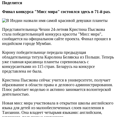
Поделится
Финал конкурса "Мисс мира" состоялся здесь в 71-й раз.
Представительница Чехии 24-летняя Кристина Пысзкова
стала победительницей конкурса красоты "Мисс мира",
сообщается на официальном сайте проекта. Финал прошел в
индийском городе Мумбаи.
Корону победительнице передала предыдущая
обладательница титула Каролина Белявска из Польши. Теперь
уже главная красавица планеты соревновалась с
конкурсантками из 115 стран. Беларусь на конкурсе
представлена не была.
Кристина Пысзкова сейчас учится в университете, получает
образование в области права и делового администрирования.
Плюс работает моделью и активно занимается волонтерской
деятельностью.
Новая мисс мира участвовала в открытии школы английского
языка для детей из малообеспеченных слоев населения в
Танзании. Она владеет четырьмя языками: английским,