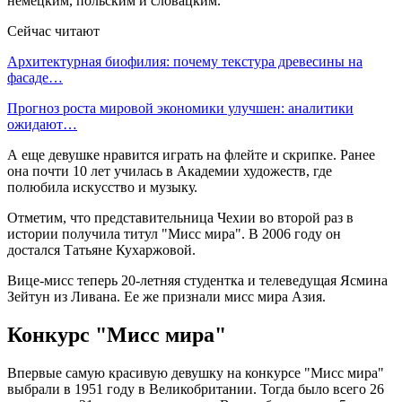
немецким, польским и словацким.
Сейчас читают
Архитектурная биофилия: почему текстура древесины на
фасаде…
Прогноз роста мировой экономики улучшен: аналитики
ожидают…
А еще девушке нравится играть на флейте и скрипке. Ранее
она почти 10 лет училась в Академии художеств, где
полюбила искусство и музыку.
Отметим, что представительница Чехии во второй раз в
истории получила титул "Мисс мира". В 2006 году он
достался Татьяне Кухаржовой.
Вице-мисс теперь 20-летняя студентка и телеведущая Ясмина
Зейтун из Ливана. Ее же признали мисс мира Азия.
Конкурс "Мисс мира"
Впервые самую красивую девушку на конкурсе "Мисс мира"
выбрали в 1951 году в Великобритании. Тогда было всего 26