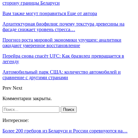
сторону границы Беларуси
Вам также могут понравиться
Еще от автора
Архитектурная биофилия: почему текстура древесины на
фасаде снижает уровень стресса…
Прогноз роста мировой экономики улучшен: аналитики
ожидают умеренное восстановление
Перейра снова спасёт UFC: Как бразилец превращается в
легенду
Автомобильный парк США: количество автомобилей и
сравнение с другими странами
Prev
Next
Комментарии закрыты.
Интересное:
Более 200 гребцов из Беларуси и России соревнуются на…