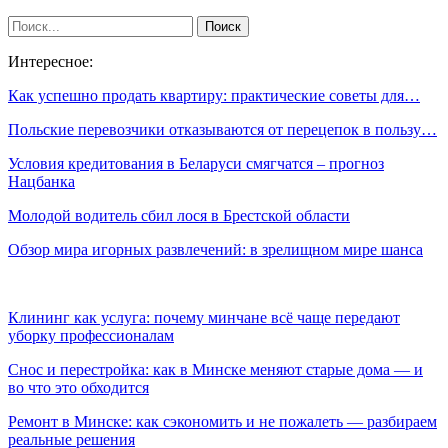
Интересное:
Как успешно продать квартиру: практические советы для…
Польские перевозчики отказываются от перецепок в пользу…
Условия кредитования в Беларуси смягчатся – прогноз
Нацбанка
Молодой водитель сбил лося в Брестской области
Обзор мира игорных развлечений: в зрелищном мире шанса
Клининг как услуга: почему минчане всё чаще передают
уборку профессионалам
Снос и перестройка: как в Минске меняют старые дома — и
во что это обходится
Ремонт в Минске: как сэкономить и не пожалеть — разбираем
реальные решения