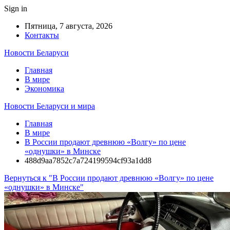
Sign in
Пятница, 7 августа, 2026
Контакты
Новости Беларуси
Главная
В мире
Экономика
Новости Беларуси и мира
Главная
В мире
В России продают древнюю «Волгу» по цене
«однушки» в Минске
488d9aa7852c7a724199594cf93a1dd8
Вернуться к "В России продают древнюю «Волгу» по цене
«однушки» в Минске"