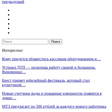
предыдущий
Интересное:
Кому придется обзавестись кассовым оборудованием и…
Устроил ДТП — оплатишь работу скорой и больницы.
Виновники…
Брест примет юбилейный фестиваль, который стал
культурной…
Новые счетчики воды и пожарные извещатели появятся в
домах…
МТЗ предлагает по 500 рублей за каждого нового работника