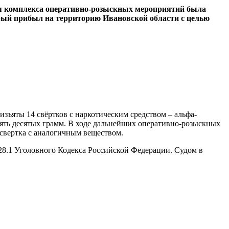
ия комплекса оперативно-розыскных мероприятий была
орый прибыл на территорию Ивановской области с целью
зъяты 14 свёртков с наркотическим средством – альфа-
ять десятых грамм. В ходе дальнейших оперативно-розыскных
свертка с аналогичным веществом.
228.1 Уголовного Кодекса Российской Федерации. Судом в