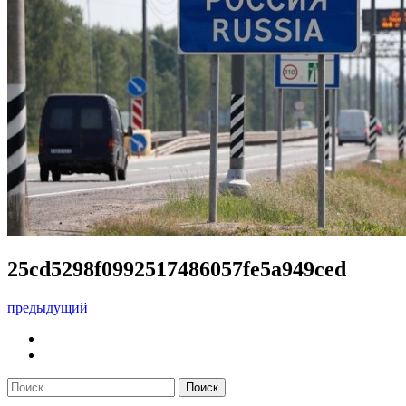
25cd5298f0992517486057fe5a949ced
предыдущий