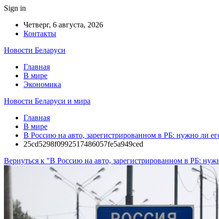
Sign in
Четверг, 6 августа, 2026
Контакты
Новости Беларуси
Главная
В мире
Экономика
Новости Беларуси и мира
Главная
В мире
В Россию на авто, зарегистрированном в РБ: нужно ли ег
25cd5298f0992517486057fe5a949ced
Вернуться к "В Россию на авто, зарегистрированном в РБ: нуж