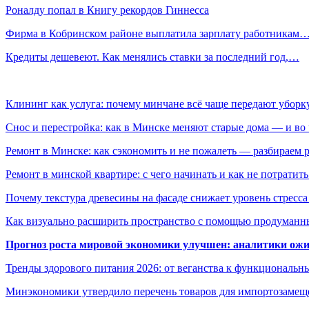
Роналду попал в Книгу рекордов Гиннесса
Фирма в Кобринском районе выплатила зарплату работникам
Кредиты дешевеют. Как менялись ставки за последний год,…
Клининг как услуга: почему минчане всё чаще передают убор
Снос и перестройка: как в Минске меняют старые дома — и во 
Ремонт в Минске: как сэкономить и не пожалеть — разбираем 
Ремонт в минской квартире: с чего начинать и как не потратит
Почему текстура древесины на фасаде снижает уровень стресс
Как визуально расширить пространство с помощью продуманн
Прогноз роста мировой экономики улучшен: аналитики ожи
Тренды здорового питания 2026: от веганства к функциональн
Минэкономики утвердило перечень товаров для импортозамеще