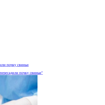
или почку свиньи
пересадили почку свиньи"