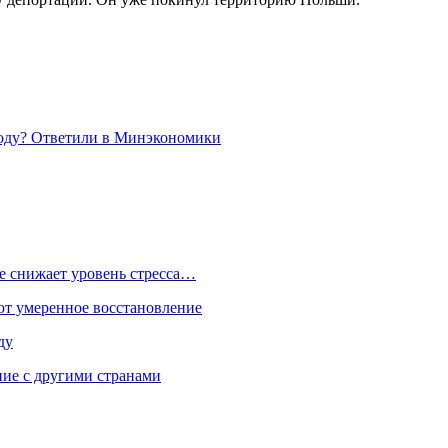
 году? Ответили в Минэкономики
е снижает уровень стресса…
ют умеренное восстановление
ду
ие с другими странами