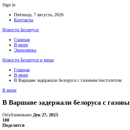
Sign in
Пятница, 7 августа, 2026
Контакты
Новости Беларуси
Главная
В мире
Экономика
Новости Беларуси и мира
Главная
В мире
В Варшаве задержали белоруса с газовым пистолетом
В мире
В Варшаве задержали белоруса с газов
Опубликовано
Дек 27, 2023
180
Поделится