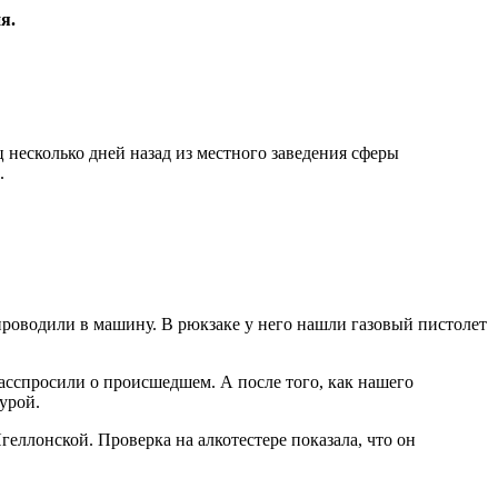
я.
 несколько дней назад из местного заведения сферы
.
роводили в машину. В рюкзаке у него нашли газовый пистолет
асспросили о происшедшем. А после того, как нашего
урой.
еллонской. Проверка на алкотестере показала, что он