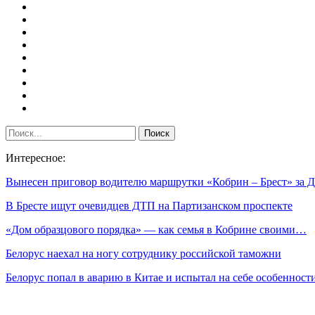
Интересное:
Вынесен приговор водителю маршрутки «Кобрин – Брест» за
В Бресте ищут очевидцев ДТП на Партизанском проспекте
«Дом образцового порядка» — как семья в Кобрине своими…
Белорус наехал на ногу сотруднику российской таможни
Белорус попал в аварию в Китае и испытал на себе особеннос