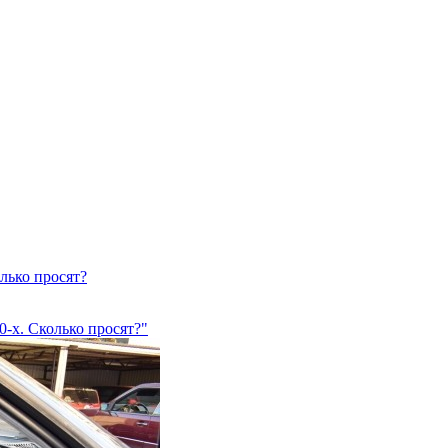
лько просят?
-х. Сколько просят?"