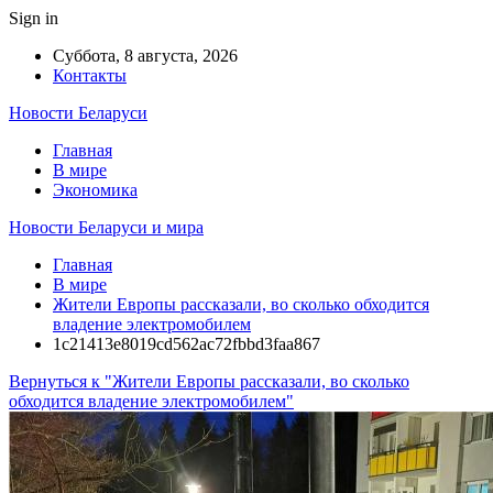
Sign in
Суббота, 8 августа, 2026
Контакты
Новости Беларуси
Главная
В мире
Экономика
Новости Беларуси и мира
Главная
В мире
Жители Европы рассказали, во сколько обходится
владение электромобилем
1c21413e8019cd562ac72fbbd3faa867
Вернуться к "Жители Европы рассказали, во сколько
обходится владение электромобилем"