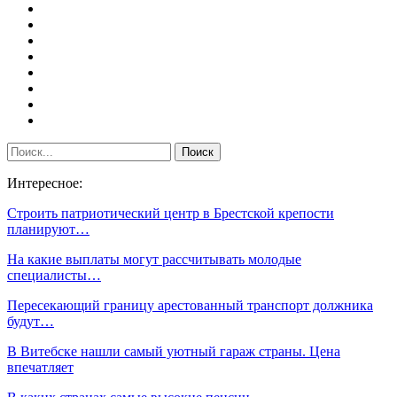
Интересное:
Строить патриотический центр в Брестской крепости
планируют…
На какие выплаты могут рассчитывать молодые
специалисты…
Пересекающий границу арестованный транспорт должника
будут…
В Витебске нашли самый уютный гараж страны. Цена
впечатляет