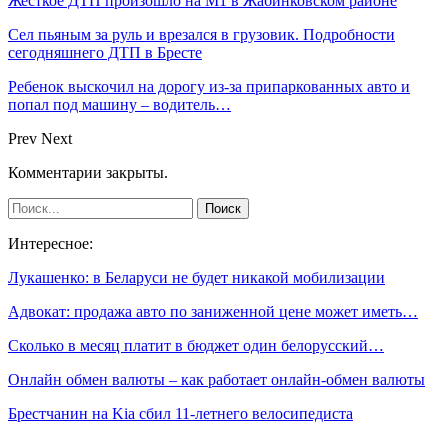
Жесткое ДТП произошло на М1 в Жабинковском районе
Сел пьяным за руль и врезался в грузовик. Подробности
сегодняшнего ДТП в Бресте
Ребенок выскочил на дорогу из-за припаркованных авто и
попал под машину – водитель…
Prev
Next
Комментарии закрыты.
Интересное:
Лукашенко: в Беларуси не будет никакой мобилизации
Адвокат: продажа авто по заниженной цене может иметь…
Сколько в месяц платит в бюджет один белорусский…
Онлайн обмен валюты – как работает онлайн-обмен валюты
Брестчанин на Kia сбил 11-летнего велосипедиста