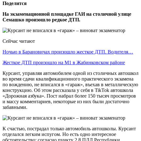
Поделится
На экзаменационной площадке ГАИ на столичной улице
Семашко произошло редкое ДТП.
Сейчас читают
Ночью в Барановичах произошло жесткое ДТП. Водителя…
Жесткое ДТП произошло на М1 в Жабинковском районе
Курсант, управляя автомобилем одной из столичных автошкол
во время сдачи квалификационного практического экзамена
по вождению, не вписался в «гараж», въехав в металлическую
конструкцию. Об этом рассказала у себя в TikTok автошкола
«Дорожная азбука». Пост набрал более 150 тысяч просмотров
и массу комментариев, некоторые из них были достаточно
забавными.
К счастью, пострадал только автомобиль автошколы. Курсант
отделался легким испугом. Но есть одно интересное
обстоятельство: согласно пункту 2.8 ПДД Республики