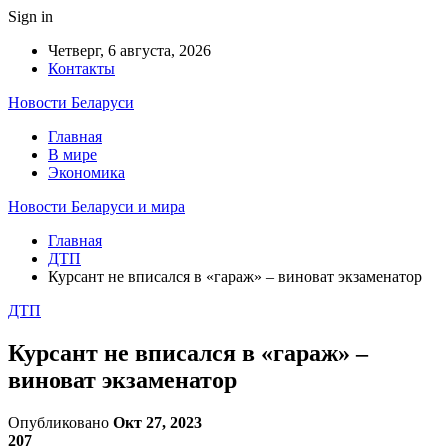
Sign in
Четверг, 6 августа, 2026
Контакты
Новости Беларуси
Главная
В мире
Экономика
Новости Беларуси и мира
Главная
ДТП
Курсант не вписался в «гараж» – виноват экзаменатор
ДТП
Курсант не вписался в «гараж» –
виноват экзаменатор
Опубликовано
Окт 27, 2023
207