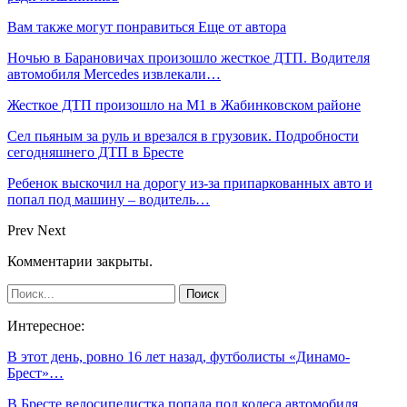
Вам также могут понравиться
Еще от автора
Ночью в Барановичах произошло жесткое ДТП. Водителя
автомобиля Mercedes извлекали…
Жесткое ДТП произошло на М1 в Жабинковском районе
Сел пьяным за руль и врезался в грузовик. Подробности
сегодняшнего ДТП в Бресте
Ребенок выскочил на дорогу из-за припаркованных авто и
попал под машину – водитель…
Prev
Next
Комментарии закрыты.
Интересное:
В этот день, ровно 16 лет назад, футболисты «Динамо-
Брест»…
В Бресте велосипедистка попала под колеса автомобиля.