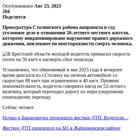
Опубликовано
Авг 23, 2023
204
Поделится
Прокуратура Столинского района направила в суд
уголовное дело в отношении 20-летнего местного жителя,
которому инкриминировано нарушение правил дорожного
движения, повлекшее по неосторожности смерть человека.
Установлено, что обвиняемый в мае 2023 года в вечернее
время двигался по г.Столину на личном автомобиле со
скоростью 88 км/ч при ограничении в 40 км/ч. Проявив
невнимательность, водитель совершил наезд на 52-летнего
мужчину, который переходил дорогу по нерегулируемому
пешеходному переходу.
Сейчас читают
Ночью в Барановичах произошло жесткое ДТП. Водителя…
Жесткое ДТП произошло на М1 в Жабинковском районе