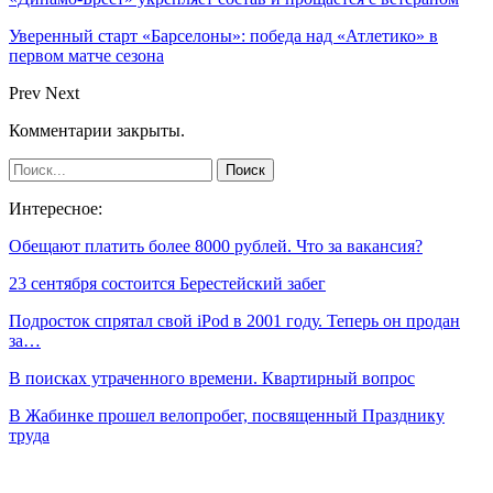
Уверенный старт «Барселоны»: победа над «Атлетико» в
первом матче сезона
Prev
Next
Комментарии закрыты.
Интересное:
Обещают платить более 8000 рублей. Что за вакансия?
23 сентября состоится Берестейский забег
Подросток спрятал свой iPod в 2001 году. Теперь он продан
за…
В поисках утраченного времени. Квартирный вопрос
В Жабинке прошел велопробег, посвященный Празднику
труда