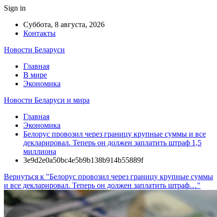
Sign in
Суббота, 8 августа, 2026
Контакты
Новости Беларуси
Главная
В мире
Экономика
Новости Беларуси и мира
Главная
Экономика
Белорус провозил через границу крупные суммы и все
декларировал. Теперь он должен заплатить штраф 1,5
миллиона
3e9d2e0a50bc4e5b9b138b914b55889f
Вернуться к "Белорус провозил через границу крупные суммы
и все декларировал. Теперь он должен заплатить штраф…"