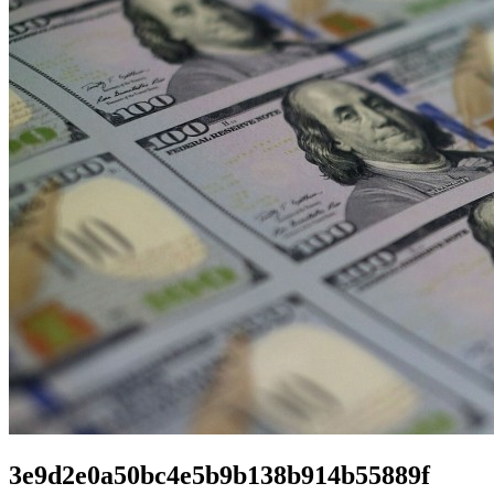
3e9d2e0a50bc4e5b9b138b914b55889f