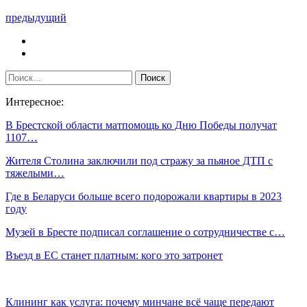
предыдущий
Интересное:
В Брестской области матпомощь ко Дню Победы получат
1107…
Жителя Столина заключили под стражу за пьяное ДТП с
тяжелыми…
Где в Беларуси больше всего подорожали квартиры в 2023
году
Музей в Бресте подписал соглашение о сотрудничестве с…
Въезд в ЕС станет платным: кого это затронет
Клининг как услуга: почему минчане всё чаще передают