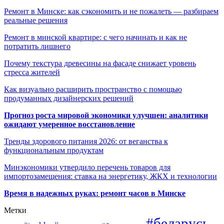
Ремонт в Минске: как сэкономить и не пожалеть — разбираем
реальные решения
Ремонт в минской квартире: с чего начинать и как не
потратить лишнего
Почему текстура древесины на фасаде снижает уровень
стресса жителей
Как визуально расширить пространство с помощью
продуманных дизайнерских решений
Прогноз роста мировой экономики улучшен: аналитики
ожидают умеренное восстановление
Тренды здорового питания 2026: от веганства к
функциональным продуктам
Минэкономики утвердило перечень товаров для
импортозамещения: ставка на энергетику, ЖКХ и технологии
Время в надежных руках: ремонт часов в Минске
Метки
#беларусь