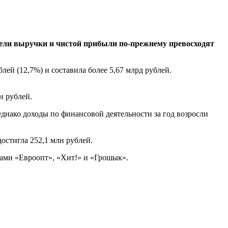
тели выручки и чистой прибыли по-прежнему превосходят
ей (12,7%) и составила более 5,67 млрд рублей.
н рублей.
Однако доходы по финансовой деятельности за год возросли
достигла 252,1 млн рублей.
дами «Евроопт», «Хит!» и «Грошык».