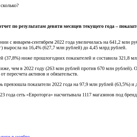
чет по результатам девяти месяцев текущего года – показа
и с январем-сентябрем 2022 года увеличилась на 641,2 млн рубл
) выросла на 16,4% (627,7 млн рублей) до 4,45 млрд рублей.
ей (37,8%) ниже прошлогодних показателей и составила 321,8 мл
иже, чем в 2022 году (263 млн рублей против 670 млн рублей). 
от пересчета активов и обязательств.
ь превзошла показатели 2022 года на 97,9 млн рублей (63,5%) и 
23 года сеть «Евроторга» насчитывала 1117 магазинов под брен
алоги в ноябре