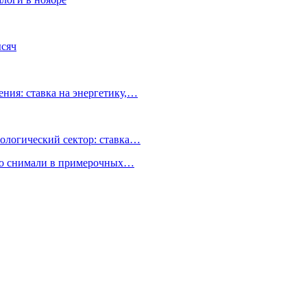
ысяч
ния: ставка на энергетику,…
ологический сектор: ставка…
но снимали в примерочных…