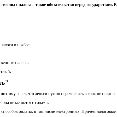
венных налога – такое обязательство перед государством. В
твенные налоги.
ртный.
ть"
оэтому знает, что деньги нужно перечислить в срок не позднее 
 она не меняется с годами.
 способов оплаты, в том числе электронных. Причем налоговые 