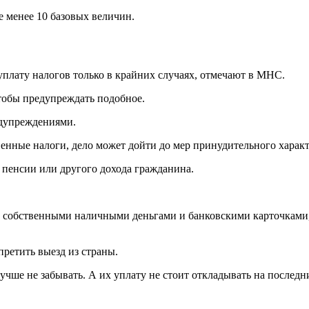
 менее 10 базовых величин.
плату налогов только в крайних случаях, отмечают в МНС.
чтобы предупреждать подобное.
едупреждениями.
енные налоги, дело может дойти до мер принудительного характ
, пенсии или другого дохода гражданина.
 собственными наличными деньгами и банковскими карточками,
претить выезд из страны.
чше не забывать. А их уплату не стоит откладывать на последни