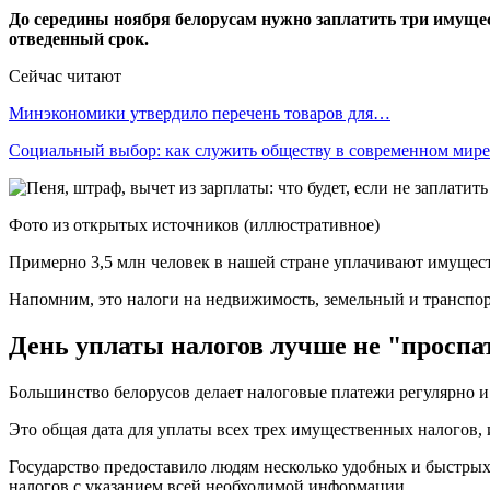
До середины ноября белорусам нужно заплатить три имущест
отведенный срок.
Сейчас читают
Минэкономики утвердило перечень товаров для…
Социальный выбор: как служить обществу в современном мире
Фото из открытых источников (иллюстративное)
Примерно 3,5 млн человек в нашей стране уплачивают имущес
Напомним, это налоги на недвижимость, земельный и транспо
День уплаты налогов лучше не "проспа
Большинство белорусов делает налоговые платежи регулярно и п
Это общая дата для уплаты всех трех имущественных налогов, и
Государство предоставило людям несколько удобных и быстрых
налогов с указанием всей необходимой информации.