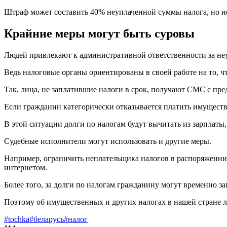
Штраф может составить 40% неуплаченной суммы налога, но не
Крайние меры могут быть суровы
Людей привлекают к административной ответственности за неу
Ведь налоговые органы ориентированы в своей работе на то, 
Так, лица, не заплатившие налоги в срок, получают СМС с пр
Если гражданин категорически отказывается платить имуществ
В этой ситуации долги по налогам будут вычитать из зарплаты
Судебные исполнители могут использовать и другие меры.
Например, ограничить неплательщика налогов в распоряжении
интернетом.
Более того, за долги по налогам гражданину могут временно за
Поэтому об имущественных и других налогах в нашей стране лу
#tochka
#беларусь
#налог