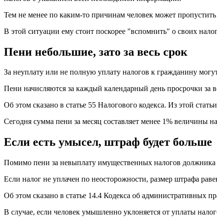
Тем не менее по каким-то причинам человек может пропустить 
В этой ситуации ему стоит поскорее "вспомнить" о своих налога
Пени небольшие, зато за весь срок
За неуплату или не полную уплату налогов к гражданину могу
Пени начисляются за каждый календарный день просрочки за в
Об этом сказано в статье 55 Налогового кодекса. Из этой стат
Сегодня сумма пени за месяц составляет менее 1% величины н
Если есть умысел, штраф будет больше
Помимо пени за невыплату имущественных налогов должника 
Если налог не уплачен по неосторожности, размер штрафа равен
Об этом сказано в статье 14.4 Кодекса об административных 
В случае, если человек умышленно уклоняется от уплаты налого