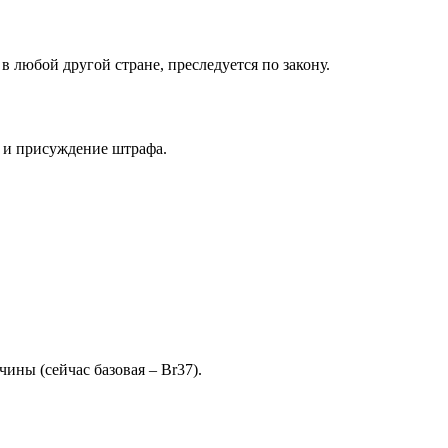
в любой другой стране, преследуется по закону.
и и присуждение штрафа.
ины (сейчас базовая – Br37).