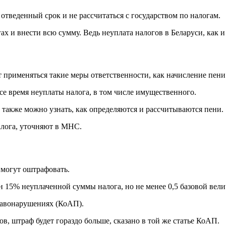
отведенный срок и не рассчитаться с государством по налогам.
х и внести всю сумму. Ведь неуплата налогов в Беларуси, как и 
т применяться такие меры ответственности, как начисление пен
се время неуплаты налога, в том числе имущественного.
ьи также можно узнать, как определяются и рассчитываются пени.
алога, уточняют в МНС.
могут оштрафовать.
 15% неуплаченной суммы налога, но не менее 0,5 базовой велич
правонарушениях (КоАП).
в, штраф будет гораздо больше, сказано в той же статье КоАП.