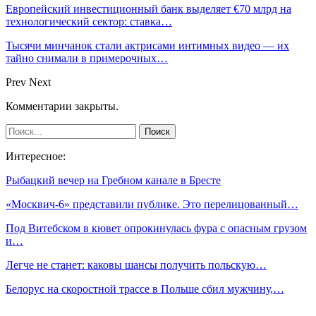
Европейский инвестиционный банк выделяет €70 млрд на
технологический сектор: ставка…
Тысячи минчанок стали актрисами интимных видео — их
тайно снимали в примерочных…
Prev
Next
Комментарии закрыты.
Интересное:
Рыбацкий вечер на Гребном канале в Бресте
«Москвич-6» представили публике. Это перелицованный…
Под Витебском в кювет опрокинулась фура с опасным грузом
и…
Легче не станет: каковы шансы получить польскую…
Белорус на скоростной трассе в Польше сбил мужчину,…