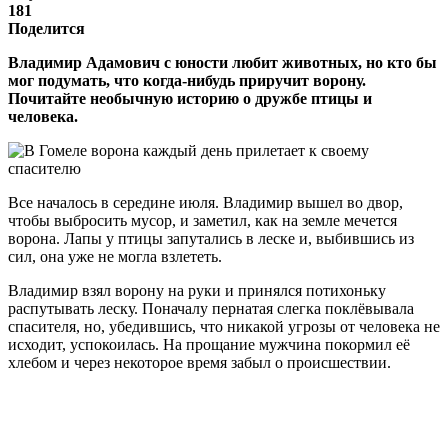
181
Поделится
Владимир Адамович с юности любит животных, но кто бы
мог подумать, что когда-нибудь приручит ворону.
Почитайте необычную историю о дружбе птицы и
человека.
Все началось в середине июля. Владимир вышел во двор,
чтобы выбросить мусор, и заметил, как на земле мечется
ворона. Лапы у птицы запутались в леске и, выбившись из
сил, она уже не могла взлететь.
Владимир взял ворону на руки и принялся потихоньку
распутывать леску. Поначалу пернатая слегка поклёвывала
спасителя, но, убедившись, что никакой угрозы от человека не
исходит, успокоилась. На прощание мужчина покормил её
хлебом и через некоторое время забыл о происшествии.