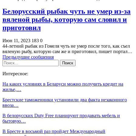
Белорусский рыбак чуть не умер из-за
вяленой рыбы, которую сам словил и
приготовил
Июн 11, 2023
183
0
44-летний рыбак из Гомеля чуть не умер после того, как съел
вяленую рыбу, которую сам же и приготовил, пишет портал…
Предыдущие сообщения
Интересное:
На каких условиях в Беларуси можно получить кредит на
жилье,…
Брестские таможенники установили два факта незаконного
ввоза…
В белорусских Duty Free планируют продавать мебель и
бытовую…
В Бресте в восьмой раз пройдет Международный