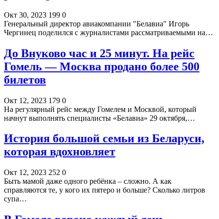
Окт 30, 2023
199
0
Генеральный директор авиакомпании "Белавиа" Игорь
Чергинец поделился с журналистами рассматриваемыми на…
До Внуково час и 25 минут. На рейс
Гомель — Москва продано более 500
билетов
Окт 12, 2023
179
0
На регулярный рейс между Гомелем и Москвой, который
начнут выполнять специалисты «Белавиа» 29 октября,…
История большой семьи из Беларуси,
которая вдохновляет
Окт 12, 2023
252
0
Быть мамой даже одного ребёнка – сложно. А как
справляются те, у кого их пятеро и больше? Сколько литров
супа…