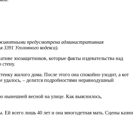
 с животными предусмотрена административная
3391 Уголовного кодекса).
иативе зоозащитников, которые факты издевательства над
 стену.
стенку жилого дома. После этого она спокойно уходит, а кот
не удалось, – делится подробностями неравнодушный
ю нынешней весной на улице. Как выяснилось,
ы. Ей всего лишь 40 лет и она многодетная мать. Сцены казни