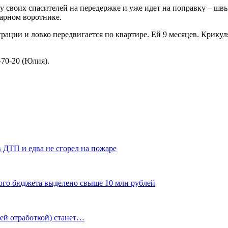
у своих спасителей на передержке и уже идет на поправку – швы
нарном воротнике.
ации и ловко передвигается по квартире. Ей 9 месяцев. Крикуля 
-70-20 (Юлия).
в ДТП и едва не сгорел на пожаре
ого бюджета выделено свыше 10 млн рублей
ней отработкой) станет…