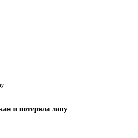
пу
кан и потеряла лапу