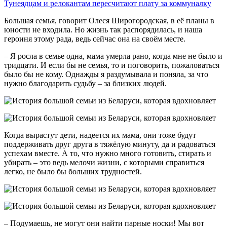
Тунеядцам и релокантам пересчитают плату за коммуналку
Большая семья, говорит Олеся Широгородская, в её планы в
юности не входила. Но жизнь так распоряди­лась, и наша
героиня этому рада, ведь сейчас она на своём месте.
– Я росла в семье одна, мама умерла рано, когда мне не было и
тридцати. И если бы не семья, то и поговорить, пожаловаться
было бы не кому. Однажды я раздумывала и поняла, за что
нужно благодарить судьбу – за близких людей.
Когда вырастут дети, надеется их мама, они тоже будут
поддерживать друг друга в тяжёлую минуту, да и радоваться
успехам вместе. А то, что нужно много готовить, стирать и
уби­рать – это ведь мелочи жизни, с кото­рыми справиться
легко, не было бы больших трудностей.
– Подумаешь, не могут они найти парные носки! Мы вот