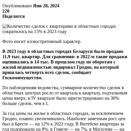
Опубликовано
Янв 28, 2024
220
Поделится
Фото носит иллюстративный характер
В 2023 году в областных городах Беларуси было продано
11,9 тыс. квартир. Для сравнения: в 2022-м такие продажи
оценивались в 14 тыс. В прошлом году по оборотам с
жилой недвижимостью лидировал Гродно, на который
пришлась четверть всех сделок, сообщает
Госкомимущество.
По наблюдениям ведомства, суммарное количество сделок в
областных центрах росло от квартала к кварталу, подталкивая
цены вверх: в IV квартале было зарегистрировано на 30%
больше сделок, чем в I.
За год цены на жилье в областных городах, за исключением
Гродно, плавно увеличивались. Наиболее заметным рост цен
был в Бресте — на 12% к 2022 году. В Витебске квартиры за
год подорожали на 8%, в Гомеле — на 7%, в Могилеве — на