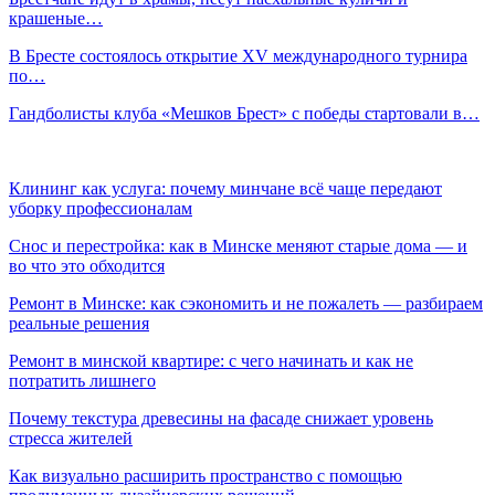
крашеные…
В Бресте состоялось открытие XV международного турнира
по…
Гандболисты клуба «Мешков Брест» с победы стартовали в…
Клининг как услуга: почему минчане всё чаще передают
уборку профессионалам
Снос и перестройка: как в Минске меняют старые дома — и
во что это обходится
Ремонт в Минске: как сэкономить и не пожалеть — разбираем
реальные решения
Ремонт в минской квартире: с чего начинать и как не
потратить лишнего
Почему текстура древесины на фасаде снижает уровень
стресса жителей
Как визуально расширить пространство с помощью