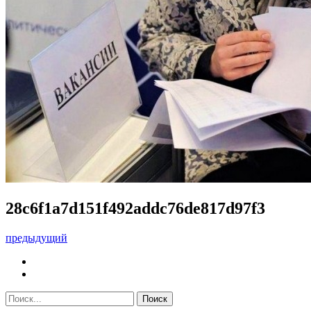
28c6f1a7d151f492addc76de817d97f3
предыдущий