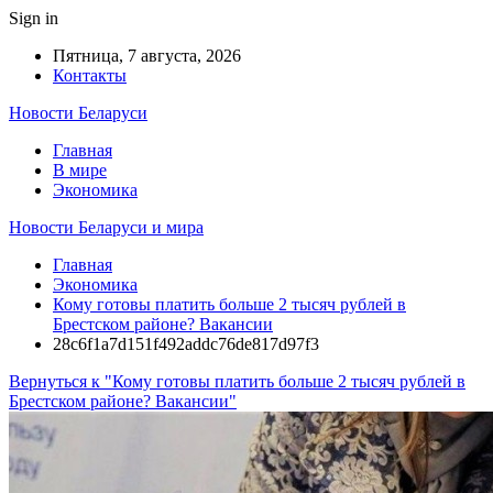
Sign in
Пятница, 7 августа, 2026
Контакты
Новости Беларуси
Главная
В мире
Экономика
Новости Беларуси и мира
Главная
Экономика
Кому готовы платить больше 2 тысяч рублей в
Брестском районе? Вакансии
28c6f1a7d151f492addc76de817d97f3
Вернуться к "Кому готовы платить больше 2 тысяч рублей в
Брестском районе? Вакансии"