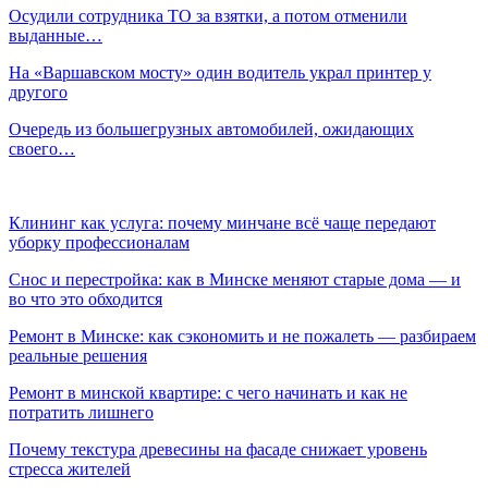
Осудили сотрудника ТО за взятки, а потом отменили
выданные…
На «Варшавском мосту» один водитель украл принтер у
другого
Очередь из большегрузных автомобилей, ожидающих
своего…
Клининг как услуга: почему минчане всё чаще передают
уборку профессионалам
Снос и перестройка: как в Минске меняют старые дома — и
во что это обходится
Ремонт в Минске: как сэкономить и не пожалеть — разбираем
реальные решения
Ремонт в минской квартире: с чего начинать и как не
потратить лишнего
Почему текстура древесины на фасаде снижает уровень
стресса жителей