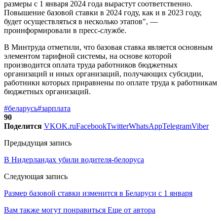
размеры с 1 января 2024 года вырастут соответственно.
Повышение базовой ставки в 2024 году, как и в 2023 году,
будет осуществляться в несколько этапов", —
проинформировали в пресс-службе.
В Минтруда отметили, что базовая ставка является основным
элементом тарифной системы, на основе которой
производится оплата труда работников бюджетных
организаций и иных организаций, получающих субсидии,
работники которых приравнены по оплате труда к работникам
бюджетных организаций.
#беларусь
#зарплата
90
Поделится
VK
OK.ru
Facebook
Twitter
WhatsApp
Telegram
Viber
Предыдущая запись
В Нидерландах убили водителя-белоруса
Следующая запись
Размер базовой ставки изменится в Беларуси с 1 января
Вам также могут понравиться
Еще от автора