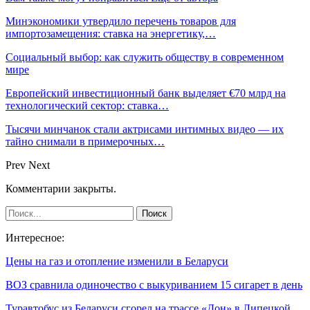
Минэкономики утвердило перечень товаров для
импортозамещения: ставка на энергетику,…
Социальный выбор: как служить обществу в современном
мире
Европейский инвестиционный банк выделяет €70 млрд на
технологический сектор: ставка…
Тысячи минчанок стали актрисами интимных видео — их
тайно снимали в примерочных…
Prev
Next
Комментарии закрыты.
Интересное:
Цены на газ и отопление изменили в Беларуси
ВОЗ сравнила одиночество с выкуриванием 15 сигарет в день
Туравтобус из Беларуси сгорел на трассе «Дон» в Липецкой…