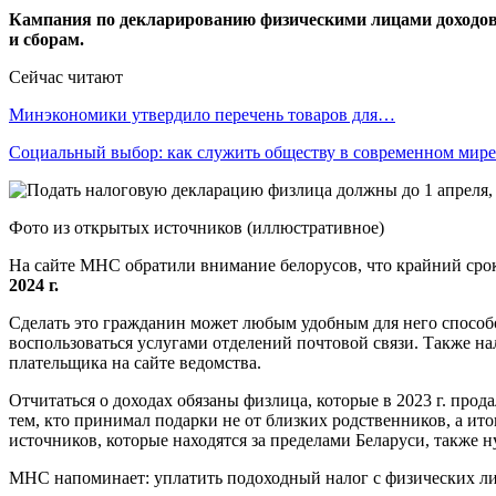
Кампания по декларированию физическими лицами доходов з
и сборам.
Сейчас читают
Минэкономики утвердило перечень товаров для…
Социальный выбор: как служить обществу в современном мире
Фото из открытых источников (иллюстративное)
На сайте МНС обратили внимание белорусов, что крайний срок 
2024 г.
Сделать это гражданин может любым удобным для него способо
воспользоваться услугами отделений почтовой связи. Также 
плательщика на сайте ведомства.
Отчитаться о доходах обязаны физлица, которые в 2023 г. про
тем, кто принимал подарки не от близких родственников, а ито
источников, которые находятся за пределами Беларуси, также н
МНС напоминает: уплатить подоходный налог с физических лиц