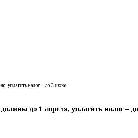
я, уплатить налог – до 3 июня
олжны до 1 апреля, уплатить налог – д