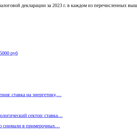
логовой декларации за 2023 г. в каждом из перечисленных выш
25000 руб
ния: ставка на энергетику,…
ологический сектор: ставка…
но снимали в примерочных…