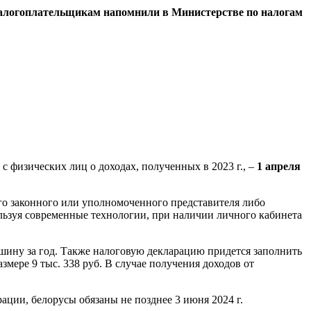
м налогоплательщикам напомнили в Министерстве по налогам
 физических лиц о доходах, полученных в 2023 г., –
1 апреля
го законного или уполномоченного представителя либо
ьзуя современные технологии, при наличии личного кабинета
машину за год. Также налоговую декларацию придется заполнить
мере 9 тыс. 338 руб. В случае получения доходов от
ции, белорусы обязаны не позднее 3 июня 2024 г.