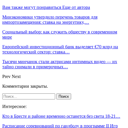
Вам также могут понравиться
Еще от автора
Минэкономики утвердило перечень товаров для
импортозамещения: ставка на энергетику,…
Социальный выбор: как служить обществу в современном
мире
Европейский инвестиционный банк выделяет €70 млрд на
технологический сектор: ставка…
Тысячи минчанок стали актрисами интимных видео — их
тайно снимали в примерочных…
Prev
Next
Комментарии закрыты.
Интересное:
Кто в Бресте и районе временно останется без света 18-21…
Расписание соревнований по гандболу в программе II Игр