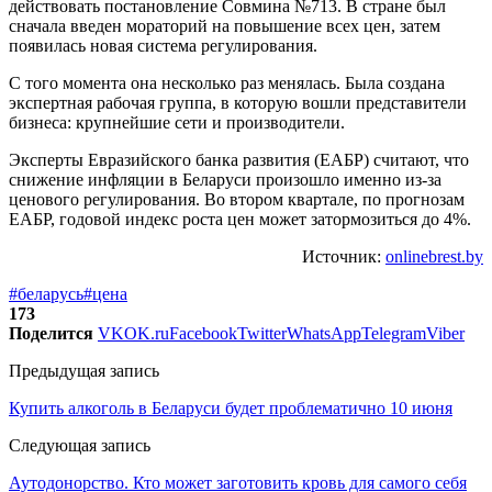
действовать постановление Совмина №713. В стране был
сначала введен мораторий на повышение всех цен, затем
появилась новая система регулирования.
С того момента она несколько раз менялась. Была создана
экспертная рабочая группа, в которую вошли представители
бизнеса: крупнейшие сети и производители.
Эксперты Евразийского банка развития (ЕАБР) считают, что
снижение инфляции в Беларуси произошло именно из-за
ценового регулирования. Во втором квартале, по прогнозам
ЕАБР, годовой индекс роста цен может затормозиться до 4%.
Источник:
onlinebrest.by
#беларусь
#цена
173
Поделится
VK
OK.ru
Facebook
Twitter
WhatsApp
Telegram
Viber
Предыдущая запись
Купить алкоголь в Беларуси будет проблематично 10 июня
Следующая запись
Аутодонорство. Кто может заготовить кровь для самого себя