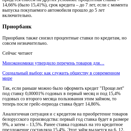
14,66% (было 15,41%), срок кредита – до 7 лет, если с момента
выпуска покупаемого автомобиля прошло до 5 лет
включительно.
Приорбанк
Приорбанк также снизил процентные ставки по кредитам, но
совсем незначительно.
Сейчас читают
Минэкономики утвердило перечень товаров для…
Социальный выбор: как служить обществу в современном
мире
Так, если раньше можно было оформить кредит "Проще.net"
под ставку 0,00001% годовых в первый месяц и под 15,4%
годовых со второго месяца пользования этим займом, то
теперь после грейс-периода ставка будет 14,86%.
Аналогичная ситуация и c кредитом на приобретение товаров
белорусского производства: первый год ставка будет в размере
9%, а затем – 13,5%. Ранее ставка годовых на это кредитное
предложение составляла 15,4%. Этот займ выдается на 6, 12,