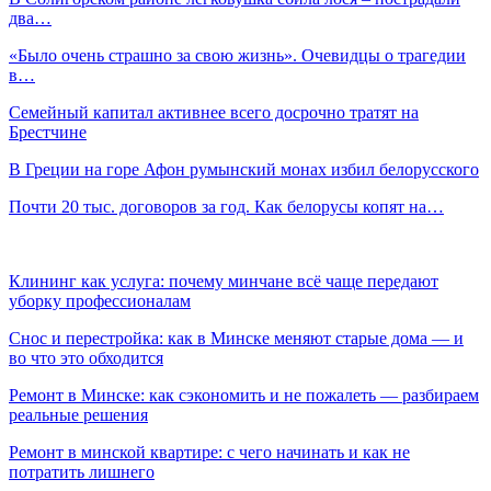
два…
«Было очень страшно за свою жизнь». Очевидцы о трагедии
в…
Семейный капитал активнее всего досрочно тратят на
Брестчине
В Греции на горе Афон румынский монах избил белорусского
Почти 20 тыс. договоров за год. Как белорусы копят на…
Клининг как услуга: почему минчане всё чаще передают
уборку профессионалам
Снос и перестройка: как в Минске меняют старые дома — и
во что это обходится
Ремонт в Минске: как сэкономить и не пожалеть — разбираем
реальные решения
Ремонт в минской квартире: с чего начинать и как не
потратить лишнего