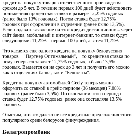
кредит на покупку товаров отечественного производства
сроком до 5 лет. В течение первых 100 дней будет действовать
пониженная процентная ставка в размере 12,25% годовых
(ранее было 13% годовых). Потом ставка будет 12,75%
годовых при оформлении в отделении (ранее было 13,5%).
Если подавать заявление на этот кредит дистанционно – через
сайт банка, мобильный и интернет-банкинг, то ставки будут
следующими: 11,25% – первые 100 дней, а затем 11,75%.
Что касается еще одного кредита на покупку белорусских
товаров – "Партнер Оптимальный", – то кредитная ставка по
нему теперь составляет 12,75% годовых, а было 13,5%
годовых. Выдается он на срок до 3 лет и получить его можно
как в отделениях банка, так и "Белпочты".
Кредит на покупку автомобилей Geely теперь можно
оформить со ставкой в грейс-периоде (36 месяцев) 7,88%
годовых (ранее было 3,5%). По окончании этого периода
ставка будет 12,75% годовых, ранее она составляла 13,5%
годовых.
Отметим, что это далеко не все кредитные предложения этого
популярного среди белорусов финучреждения.
Белагропромбанк