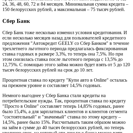
24, 36, 48, 60, 72 и 84 месяцев. Минимальная сумма кредита –
150 белорусских рублей, а максимальная – 75 тысяч рублей.
Сбер Банк
Сбер Банк тоже несколько изменил условия кредитования. И
если несколько месяцев назад для пользователей кредитного
предложения "Автокредит GEELY со Сбер Банком" в течение
трехлетнего льготного периода предлагалась фиксированная
ставка годовых в размере 3,3%, то теперь она 7,5%. Но при
этом снизилась ставка после льготного периода с 13,5% до
12,75%. С помощью этого займа можно будет взять от 5 до 120
тысяч белорусских рублей на срок до 10 лет.
Процентная ставка по кредиту "Купи авто в Online" осталась
на прежнем уровне и составляет 14,5% годовых.
Немного выгоднее у Сбер Банка стали кредиты на
потребительские нужды. Так, процентная ставка по кредиту
"Просто в Online" составляет теперь 14,85% годовых, ранее
было 15,4%, а для зарплатных клиентов и клиентов сегмента
"состоятельный" и "значимый" ставка по этому кредиту –
14,5%, ранее было 15%. Рассчитывать таким образом можно
на займ в сумме до 40 тысяч белорусских рублей, но теперь
увеличен срок, на который эти деньги у банка можно взять