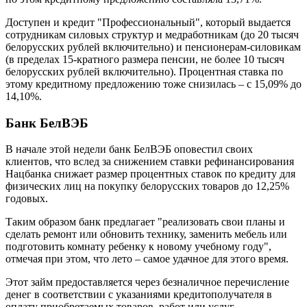
Доступен и кредит "Профессиональный", который выдается
сотрудникам силовых структур и медработникам (до 20 тысяч
белорусских рублей включительно) и пенсионерам-силовикам
(в пределах 15-кратного размера пенсии, не более 10 тысяч
белорусских рублей включительно). Процентная ставка по
этому кредитному предложению тоже снизилась – с 15,09% до
14,10%.
Банк БелВЭБ
В начале этой недели банк БелВЭБ оповестил своих
клиентов, что вслед за снижением ставки рефинансирования
Нацбанка снижает размер процентных ставок по кредиту для
физических лиц на покупку белорусских товаров до 12,25%
годовых.
Таким образом банк предлагает "реализовать свои планы и
сделать ремонт или обновить технику, заменить мебель или
подготовить комнату ребенку к новому учебному году",
отмечая при этом, что лето – самое удачное для этого время.
Этот займ предоставляется через безналичное перечисление
денег в соответствии с указаниями кредитополучателя в
оплату приобретаемых товаров, работ или услуг.