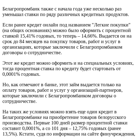
Белагропромбанк также с начала года уже несколько раз
уменьшал ставки по ряду различных кредитных продуктов.
Если ранее кредит онлайн под названием "Легкие покупки"
(на общих основаниях) можно было оформить с процентной
ставкой 15,41% годовых, то теперь – 14,66%. Выдается он на
срок до 84 месяцев на покупку товаров, работ и услуг в
организациях, которые заключили с Белагропромбанком
договоры о сотрудничестве.
Этот же кредит можно оформить и на специальных условиях,
тогда процентная ставка по кредиту будет стартовать от
0,0001% годовых.
Но, как отмечают в банке, этот займ выдается только на
оплату товаров, работ и услуг у организаций-партнеров,
которые заключили с Белагропромбанком договоры о
сотрудничестве.
На таких же условиях можно взять еще один кредит в
Белагропромбанке на приобретение товаров белорусского
производства. Первые 100 дней размер процентной ставки
составит 0,0001%, а со 101 дня – 12,75% годовых (ранее
13,5%). Кстати, судя по информации на сайте финучреждения,