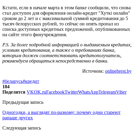
Кстати, если в начале марта в этом банке сообщили, что снова
стал доступен для оформления онлайн-кредит "Хуткi онлайн"
сроком до 2 лет и с максимальной суммой кредитования до 5
тысяч белорусских рублей, то сейчас он опять пропал из
списка доступных кредитных предложений, опубликованных
на сайте этого финучреждения.
P.S. За более подробной информацией о выдаваемым кредитах,
условиях кредитования, а также о требованиях банка,
которым должен соответствовать кредитополучатель,
рекомендуем обращаться непосредственно в банки.
Источник:
onlinebrest.by
#беларусь
#кредит
184
Поделится
VK
OK.ru
Facebook
Twitter
WhatsApp
Telegram
Viber
Предыдущая запись
Одногодки, а выглядят по-разному: почему одни стареют
раньше других
Следующая запись