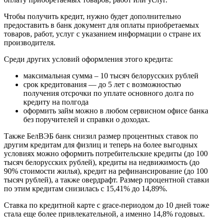
Чтобы получить кредит, нужно будет дополнительно
предоставить в банк документ для оплаты приобретаемых
товаров, работ, услуг с указанием информации о стране их
производителя.
Среди других условий оформления этого кредита:
максимальная сумма – 10 тысяч белорусских рублей
срок кредитования — до 5 лет с возможностью
получения отсрочки по уплате основного долга по
кредиту на полгода
оформить займ можно в любом сервисном офисе банка
без поручителей и справки о доходах.
Также БелВЭБ банк снизил размер процентных ставок по
другим кредитам для физлиц и теперь на более выгодных
условиях можно оформить потребительские кредиты (до 100
тысяч белорусских рублей), кредиты на недвижимость (до
90% стоимости жилья), кредит на рефинансирование (до 100
тысяч рублей), а также овердрафт. Размер процентной ставки
по этим кредитам снизилась с 15,41% до 14,89%.
Ставка по кредитной карте с grace-периодом до 10 дней тоже
стала еще более привлекательной, а именно 14,8% годовых.