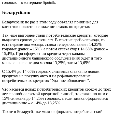
годовых – в материале Sputnik.
Беларусбанк
Беларусбанк не раз в этом году объявлял приятные для
клиентов новости о снижении ставок по кредитам.
Так, еще выгоднее стали потребительские кредиты, которые
выдаются сроком до пяти лет. В течение грейс-периода, то
есть первые два месяца, ставка теперь составляет 14,25%
годовых (ранее – 15%), а потом ставка будет 14,65% (ранее –
15,4%). При оформлении кредита через каналы
дистанционного банковского обслуживания будет и того
меньше – первые два месяца 13,25%, затем 13,65%.
С 15,4% до 14,65% годовых снизилась ставка по новым
кредитам на покупку авто и на рефинансирование
потребительских кредитов "Удачное обновление".
Что касается новых потребительских кредитов сроком до трех
лет с возобновляемой кредитной линией, то ставка по ним с
15% снижена до 14,25% годовых, а если заявка оформлялась
дистанционно – с 14% до 13,25%.
Также в Беларусбанке можно оформить потребительский