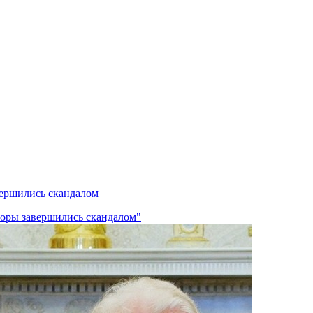
вершились скандалом
оворы завершились скандалом"