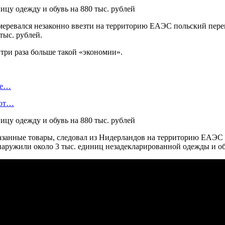
меревался незаконно ввезти на территорию ЕАЭС польский перев
тыс. рублей.
 три раза больше такой «экономии».
де…
ают…
занные товары, следовал из Нидерландов на территорию ЕАЭС 
наружили около 3 тыс. единиц незадекларированной одежды и об