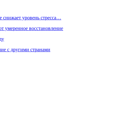
е снижает уровень стресса…
ют умеренное восстановление
ду
ие с другими странами