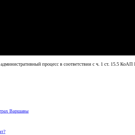
административный процесс в соответствии с ч. 1 ст. 15.5 КоАП 
нтрах Варшавы
ат?