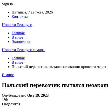
Sign in
Пятница, 7 августа, 2026
Контакты
Новости Беларуси
Главная
В мире
Экономика
Новости Беларуси и мира
Главная
В мире
Польский перевозчик пытался незаконно провезти через г
В мире
Польский перевозчик пытался незаконно
Опубликовано
Окт 19, 2023
190
Поделится