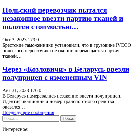
Польский перевозчик пытался
незаконное ввезти партию тканей и
полотен стоимостью…
Окт 3, 2023
179
0
Брестские таможенники установили, что в грузовике IVECO
польского перевозчика незаконно перемещается партия
тканей…
Через «Козловичи» в Беларусь ввезли
полуприцеп с измененным VIN
Авг 31, 2023
176
0
В Беларусь намеревались незаконно ввезти полуприцеп.
Идентификационный номер транспортного средства
оказался…
Предыдущие сообщения
Интересное: