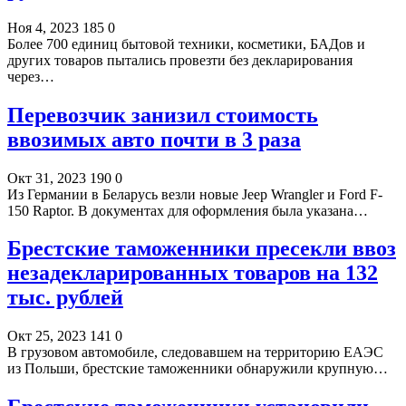
Ноя 4, 2023
185
0
Более 700 единиц бытовой техники, косметики, БАДов и
других товаров пытались провезти без декларирования
через…
Перевозчик занизил стоимость
ввозимых авто почти в 3 раза
Окт 31, 2023
190
0
Из Германии в Беларусь везли новые Jeep Wrangler и Ford F-
150 Raptor. В документах для оформления была указана…
Брестские таможенники пресекли ввоз
незадекларированных товаров на 132
тыс. рублей
Окт 25, 2023
141
0
В грузовом автомобиле, следовавшем на территорию ЕАЭС
из Польши, брестские таможенники обнаружили крупную…