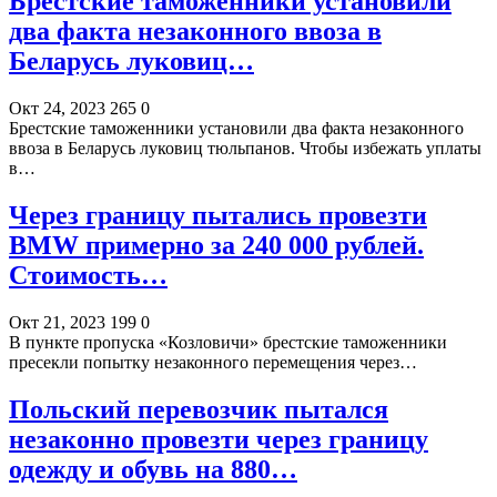
Брестские таможенники установили
два факта незаконного ввоза в
Беларусь луковиц…
Окт 24, 2023
265
0
Брестские таможенники установили два факта незаконного
ввоза в Беларусь луковиц тюльпанов. Чтобы избежать уплаты
в…
Через границу пытались провезти
BMW примерно за 240 000 рублей.
Стоимость…
Окт 21, 2023
199
0
В пункте пропуска «Козловичи» брестские таможенники
пресекли попытку незаконного перемещения через…
Польский перевозчик пытался
незаконно провезти через границу
одежду и обувь на 880…