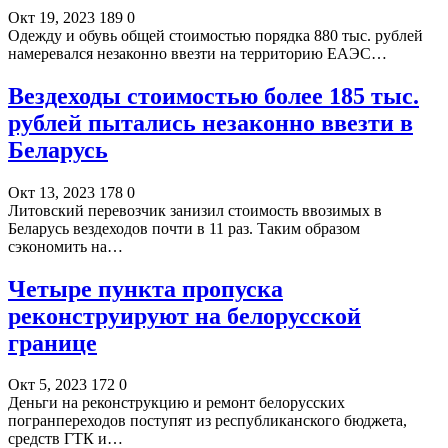
Окт 19, 2023
189
0
Одежду и обувь общей стоимостью порядка 880 тыс. рублей
намеревался незаконно ввезти на территорию ЕАЭС…
Вездеходы стоимостью более 185 тыс.
рублей пытались незаконно ввезти в
Беларусь
Окт 13, 2023
178
0
Литовский перевозчик занизил стоимость ввозимых в
Беларусь вездеходов почти в 11 раз. Таким образом
сэкономить на…
Четыре пункта пропуска
реконструируют на белорусской
границе
Окт 5, 2023
172
0
Деньги на реконструкцию и ремонт белорусских
погранпереходов поступят из республиканского бюджета,
средств ГТК и…