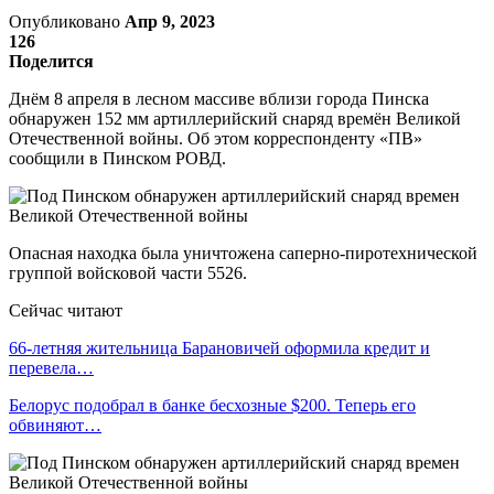
Опубликовано
Апр 9, 2023
126
Поделится
Днём 8 апреля в лесном массиве вблизи города Пинска
обнаружен 152 мм артиллерийский снаряд времён Великой
Отечественной войны. Об этом корреспонденту «ПВ»
сообщили в Пинском РОВД.
Опасная находка была уничтожена саперно-пиротехнической
группой войсковой части 5526.
Сейчас читают
66-летняя жительница Барановичей оформила кредит и
перевела…
Белорус подобрал в банке бесхозные $200. Теперь его
обвиняют…