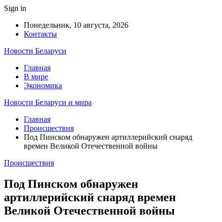
Sign in
Понедельник, 10 августа, 2026
Контакты
Новости Беларуси
Главная
В мире
Экономика
Новости Беларуси и мира
Главная
Происшествия
Под Пинском обнаружен артиллерийский снаряд
времен Великой Отечественной войны
Происшествия
Под Пинском обнаружен
артиллерийский снаряд времен
Великой Отечественной войны