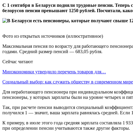
С 1 сентября в Беларуси подняли трудовые пенсии. Теперь 
белорусов пенсии превышают 1250 рублей. Посчитали, како
Фото из открытых источников (иллюстративное)
Максимальная пенсия по возрасту для работающего пенсионера
годами. Средний размер пенсий — 683,05 рубля.
Сейчас читают
Минэкономики утвердило перечень товаров для…
Социальный выбор: как служить обществу в современном мире
Для неработающего пенсионера при индивидуальном коэффициент
пенсионеры, у которых зарплаты были на уровне четырех и пят
Так, при расчете пенсии выводится специальный коэффициент: 
получился 1 — значит, ваша зарплата равнялась средней. Если 
К примеру, в июле этого года средняя зарплата составляла 1 93
при определении пенсии учитываются также другие факторы.