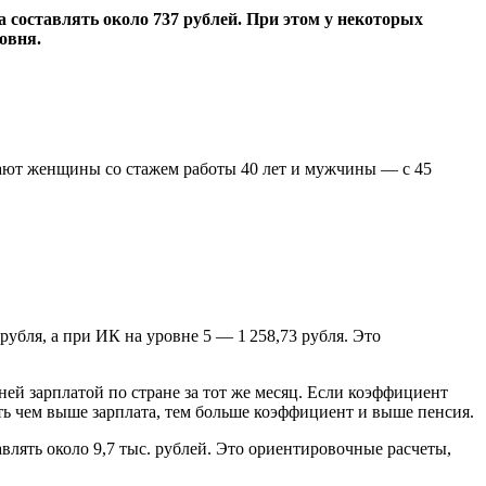
а составлять около 737 рублей. При этом у некоторых
овня.
чают женщины со стажем работы 40 лет и мужчины — с 45
убля, а при ИК на уровне 5 — 1 258,73 рубля. Это
ней зарплатой по стране за тот же месяц. Если коэффициент
есть чем выше зарплата, тем больше коэффициент и выше пенсия.
тавлять около 9,7 тыс. рублей. Это ориентировочные расчеты,