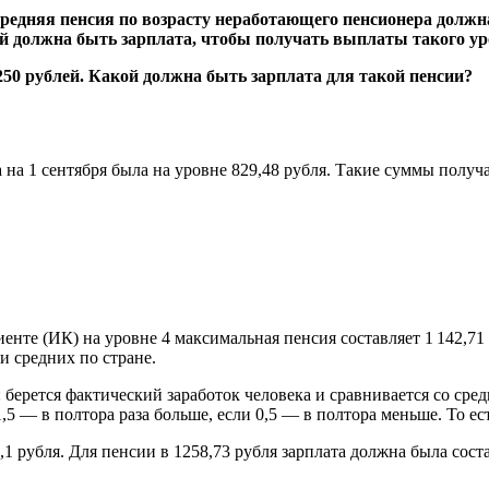
средняя пенсия по возрасту неработающего пенсионера должн
й должна быть зарплата, чтобы получать выплаты такого ур
 на 1 сентября была на уровне 829,48 рубля. Такие суммы полу
е (ИК) на уровне 4 максимальная пенсия составляет 1 142,71 р
и средних по стране.
берется фактический заработок человека и сравнивается со сред
1,5 — в полтора раза больше, если 0,5 — в полтора меньше. То 
3,1 рубля. Для пенсии в 1258,73 рубля зарплата должна была сос