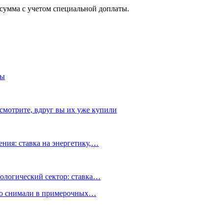
 сумма с учетом специальной доплаты.
ты
смотрите, вдруг вы их уже купили
ния: ставка на энергетику,…
ологический сектор: ставка…
но снимали в примерочных…