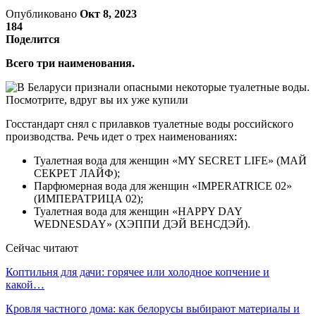
Опубликовано
Окт 8, 2023
184
Поделится
Всего три наименования.
Госстандарт снял с прилавков туалетные воды российского
производства. Речь идет о трех наименованиях:
Туалетная вода для женщин «MY SECRET LIFE» (МАЙ
СЕКРЕТ ЛАЙФ);
Парфюмерная вода для женщин «IMPERATRICE 02»
(ИМПЕРАТРИЦА 02);
Туалетная вода для женщин «HAPPY DAY
WEDNESDAY» (ХЭППИ ДЭЙ ВЕНСДЭЙ).
Сейчас читают
Коптильня для дачи: горячее или холодное копчение и
какой…
Кровля частного дома: как белорусы выбирают материалы и