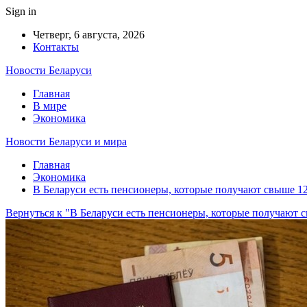
Sign in
Четверг, 6 августа, 2026
Контакты
Новости Беларуси
Главная
В мире
Экономика
Новости Беларуси и мира
Главная
Экономика
В Беларуси есть пенсионеры, которые получают свыше 12
Вернуться к "В Беларуси есть пенсионеры, которые получают 