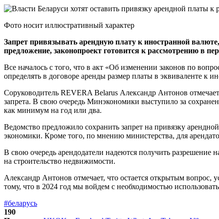
Фото носит иллюстративный характер
Запрет привязывать арендную плату к иностранной валюте,
предложение, законопроект готовится к рассмотрению в пе
Все началось с того, что в акт «Об изменении законов по вопр
определять в договоре аренды размер платы в эквиваленте к и
Соруководитель REVERA Belarus Александр Антонов отмечает, 
запрета. В свою очередь Минэкономики выступило за сохранени
как минимум на год или два.
Ведомство предложило сохранить запрет на привязку арендной 
экономики. Кроме того, по мнению министерства, для арендатор
В свою очередь арендодатели надеются получить разрешение 
на строительство недвижимости.
Александр Антонов отмечает, что остается открытым вопрос, у
тому, что в 2024 год мы войдем с необходимостью использовать
#беларусь
190