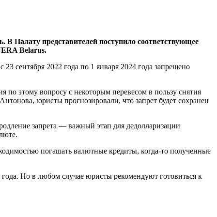
ть. В Палату представителей поступило соответствующее
ERA Belarus.
с 23 сентября 2022 года по 1 января 2024 года запрещено
я по этому вопросу с некоторым перевесом в пользу снятия
Антонова, юристы прогнозировали, что запрет будет сохранен
 продление запрета — важный этап для дедолларизации
люте.
бходимостью погашать валютные кредиты, когда-то полученные
о года. Но в любом случае юристы рекомендуют готовиться к