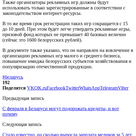
Также организаторы рекламных игр должны будут
использовать только зарегистрированные в соответствии с
законодательством интернет-ресурсы.
В то же время срок регистрации таких игр сокращается с 15
до 10 дней. При этом будет легче утвердить рекламные игры,
призовой фонд которых не превышает 40 базовых величин
(сейчас это 1600 белорусских рублей).
В документе также указано, что он направлен на вовлечение в
организацию рекламных игр малого и среднего бизнеса,
повышение имиджа белорусских субъектов хозяйствования и
популяризацию отечественной продукции.
#беларусь
192
Поделится
VK
OK.ru
Facebook
Twitter
WhatsApp
Telegram
Viber
Предыдущая запись
С февраля в Беларуси могут подорожать кредиты, и вот
почему
Следующая запись
Стало известно, на сколько выросла зарплата медиков за 5 лет