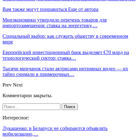
Вам также могут понравиться
Еще от автора
Минэкономики утвердило перечень товаров для
импортозамещения: ставка на энергетику,…
Социальный выбор: как служить обществу в современном
мире
Европейский инвестиционный банк выделяет €70 млрд на
технологический сектор: ставка…
Тысячи минчанок стали актрисами интимных видео — их
тайно снимали в примерочных…
Prev
Next
Комментарии закрыты.
Интересное:
Лукашенко: в Беларуси не собираются объявлять
мобилизацию,…