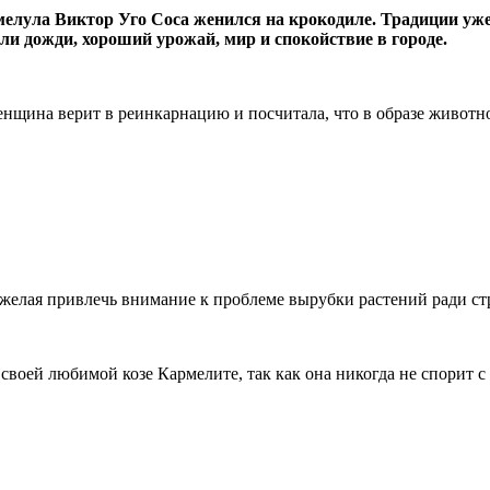
мелула Виктор Уго Соса женился на крокодиле. Традиции уж
или дожди, хороший урожай, мир и спокойствие в городе.
нщина верит в реинкарнацию и посчитала, что в образе животно
желая привлечь внимание к проблеме вырубки растений ради стр
воей любимой козе Кармелите, так как она никогда не спорит с 