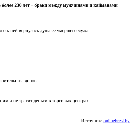
е более 230 лет – браки между мужчинами и кайманами
го к ней вернулась душа ее умершего мужа.
оительства дорог.
ним и не тратит деньги в торговых центрах.
Источник:
onlinebrest.by