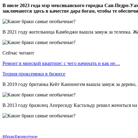
В июле 2023 года мэр мексиканского городка Сан-Педро-Уа
заключаются здесь в качестве дара богам, чтобы те обеспеч
В 2021 году жительница Камбоджи вышла замуж за теленка. Же
Сейчас читают
Ремонт в минской квартире: с чего начинать и как не…
Теория проксемики в бизнесе
В 2019 году британка Кейт Каннингем вышла замуж за дерево, 
В 2013 году бразилец Апересиду Кастальду решил жениться на с
#брак
#животное