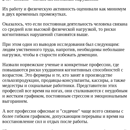
Их работу и физическую активность оценивали как минимум
в двух временных промежутках.
Оказалось, что если постоянная деятельность человека связана
со средней или высокой физической нагрузкой, то риски
когнитивных нарушений становятся выше.
При этом один из выводов исследования был следующим:
людям умственного труда, напротив, необходимы небольшие
нагрузки, чтобы в старости избежать деменции.
Назвали норвежские ученые и конкретные профессии, где
повышаются риски ухудшения когнитивных способностей с
возрастом. Это фермеры и те, кто занят в производстве
сельхозпродукции, продавцы-консультанты, кассиры, а также
медсестры и социальные работники. Представители этих
профессий все время на ногах, они сталкиваются с неудобным
и жестким графиком, постоянным стрессом и эмоциональным
выгоранием.
А вот профессии офисные и "сидячие" чаще всего связаны с
более гибким графиком, допускающим перерывы и время на
восстановление сил и отдых после работы.