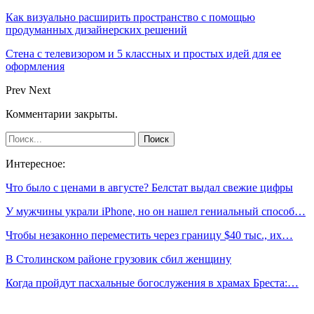
Как визуально расширить пространство с помощью
продуманных дизайнерских решений
Стена с телевизором и 5 классных и простых идей для ее
оформления
Prev
Next
Комментарии закрыты.
Интересное:
Что было с ценами в августе? Белстат выдал свежие цифры
У мужчины украли iPhone, но он нашел гениальный способ…
Чтобы незаконно переместить через границу $40 тыс., их…
В Столинском районе грузовик сбил женщину
Когда пройдут пасхальные богослужения в храмах Бреста:…