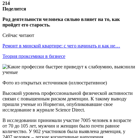
214
Поделится
Род деятельности человека сильно влияет на то, как
пройдет его старость.
Сейчас читают
Ремонт в минской квартире: с чего начинать и как не…
Теория проксемики в бизнесе
Фото из открытых источников (иллюстративное)
Высокий уровень профессиональной физической активности
связан с повышенным риском деменции. К такому выводу
пришли ученые из Норвегии, опубликовавшие свое
исследование в журнале Science Direct.
В исследовании принимали участие 7005 человек в возрасте
от 70 до 105 лет, мужчин и женщин было почти равное
количество. У 902 участников была выявлена деменция, у
2407 человек – легкие когнитивные нарушения.