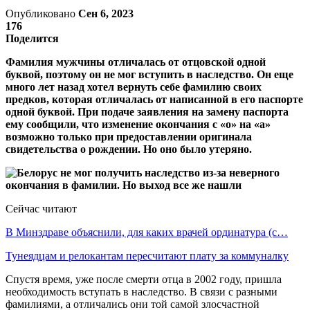
Опубликовано
Сен 6, 2023
176
Поделится
Фамилия мужчины отличалась от отцовской одной
буквой, поэтому он не мог вступить в наследство. Он еще
много лет назад хотел вернуть себе фамилию своих
предков, которая отличалась от написанной в его паспорте
одной буквой. При подаче заявления на замену паспорта
ему сообщили, что изменение окончания с «о» на «а»
возможно только при предоставлении оригинала
свидетельства о рождении. Но оно было утеряно.
Сейчас читают
В Минздраве объяснили, для каких врачей ординатура (с…
Тунеядцам и релокантам пересчитают плату за коммуналку
Спустя время, уже после смерти отца в 2002 году, пришла
необходимость вступать в наследство. В связи с разными
фамилиями, а отличались они той самой злосчастной