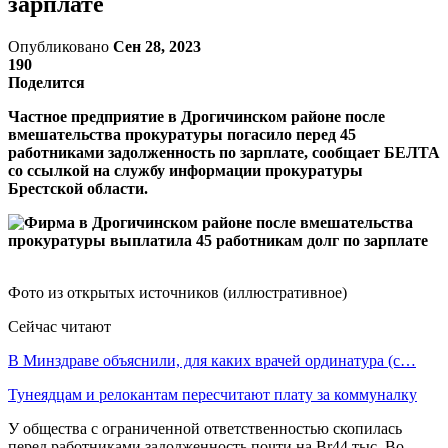
зарплате
Опубликовано
Сен 28, 2023
190
Поделится
Частное предприятие в Дрогичинском районе после
вмешательства прокуратуры погасило перед 45
работниками задолженность по зарплате, сообщает БЕЛТА
со ссылкой на службу информации прокуратуры
Брестской области.
Фото из открытых источников (иллюстративное)
Сейчас читают
В Минздраве объяснили, для каких врачей ординатура (с…
Тунеядцам и релокантам пересчитают плату за коммуналку
У общества с ограниченной ответственностью скопилась
перед работниками задолженность почти на Br44 тыс. Во