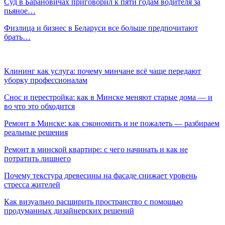
Суд в Барановичах приговорил к пяти годам водителя за
пьяное…
Физлица и бизнес в Беларуси все больше предпочитают
брать…
Клининг как услуга: почему минчане всё чаще передают
уборку профессионалам
Снос и перестройка: как в Минске меняют старые дома — и
во что это обходится
Ремонт в Минске: как сэкономить и не пожалеть — разбираем
реальные решения
Ремонт в минской квартире: с чего начинать и как не
потратить лишнего
Почему текстура древесины на фасаде снижает уровень
стресса жителей
Как визуально расширить пространство с помощью
продуманных дизайнерских решений