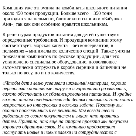
Компания уже отгрузила на комбинаты школьного питания
около 450 тонн продукции. Больше всего – 350 тонн –
приходится на пельмени, блинчики и сырники «Бабушка
Аня», так как они особенно нравятся школьникам.
К рецептурам продуктов питания для детей существуют
определенные требования. И продукция компании этому
соответствует: морская капуста – без консервантов, в
пельменях – минимальное количество специй. Также учтены
пожелания комбинатов по фасовке продукции, для чего
установлено специальное оборудование, позволяющее
автоматически отгружать в короба сырники и блинчики не
только по весу, но и по количеству.
«Чтобы дети легко усваивали школьный материал, хорошо
переносили спортивные нагрузки и гармонично развивались,
важно обеспечить их сбалансированным питанием. И крайне
важно, чтобы предлагаемая еда детям нравилась. Это хоть и
непростая, но интересная и важная задача. Поэтому мы
охотно подключились к ее решению. Мы всегда тесно
работаем со своим покупателем и знаем, что нравится
детям. Приятно, что еще на старте проекта мы получаем
хорошую обратную связь. И в компанию продолжают
поступать новые и новые заявки на сотрудничество с