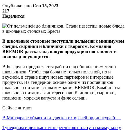
Опубликовано
Сен 15, 2023
217
Поделится
В школьные столовые поступили пельмени с минимумом
специй, сырники и блинчики с творогом. Компания
BREMOR рассказала, какую продукцию поставляет в
школы для учащихся.
В Беларуси продолжается работа над обновлением меню
школьников. Чтобы еда была не только полезной, но и
вкусной, в стране ищут новых партнеров и интересные
продукты. На тендерной основе одним из поставщиков
школьного питания стала компания BREMOR. Комбинаты
школьного питания заинтересовали блинчики, сырники,
пельмени, морская капуста и филе сельди.
Сейчас читают
В Минздраве объяснили, для каких врачей ординатура (с…
Тунеядцам и релокантам пересчитают плату за коммуналку