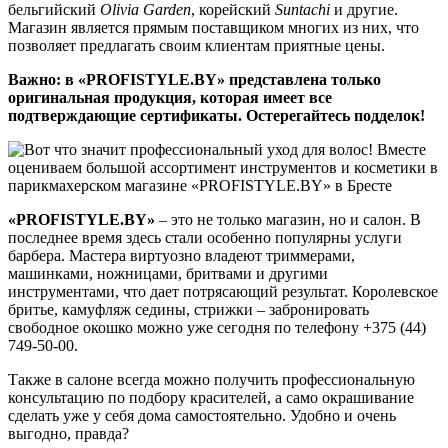
бельгийский
Olivia Garden
, корейский
Suntachi
и другие.
Магазин является прямым поставщиком многих из них, что
позволяет предлагать своим клиентам приятные цены.
Важно: в «PROFISTYLE.BY» представлена только
оригинальная продукция, которая имеет все
подтверждающие сертификаты. Остерегайтесь подделок!
«PROFISTYLE.BY»
– это не только магазин, но и салон. В
последнее время здесь стали особенно популярны услуги
барбера. Мастера виртуозно владеют триммерами,
машинками, ножницами, бритвами и другими
инструментами, что дает потрясающий результат. Королевское
бритье, камуфляж седины, стрижки – забронировать
свободное окошко можно уже сегодня по телефону +375 (44)
749-50-00.
Также в салоне всегда можно получить профессиональную
консультацию по подбору красителей, а само окрашивание
сделать уже у себя дома самостоятельно. Удобно и очень
выгодно, правда?