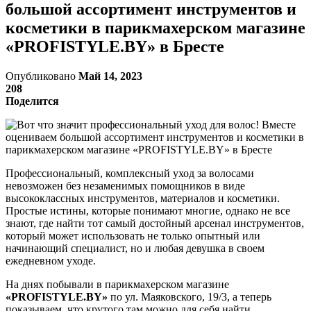
большой ассортимент инструментов и
косметики в парикмахерском магазине
«PROFISTYLE.BY» в Бресте
Опубликовано
Май 14, 2023
208
Поделится
Профессиональный, комплексный уход за волосами
невозможен без незаменимых помощников в виде
высококлассных инструментов, материалов и косметики.
Простые истины, которые понимают многие, однако не все
знают, где найти тот самый достойный арсенал инструментов,
который может использовать не только опытный или
начинающий специалист, но и любая девушка в своем
ежедневном уходе.
На днях побывали в парикмахерском магазине
«
PROFISTYLE
.
BY
»
по ул. Маяковского, 19/3, а теперь
показываем, что крутого там можно для себя найти.