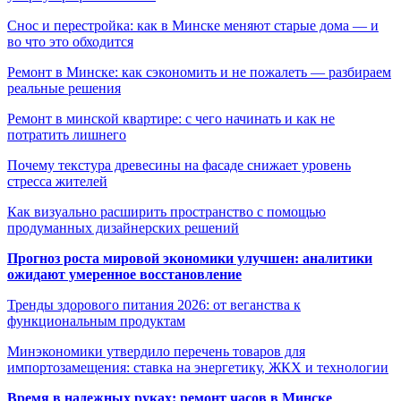
Снос и перестройка: как в Минске меняют старые дома — и
во что это обходится
Ремонт в Минске: как сэкономить и не пожалеть — разбираем
реальные решения
Ремонт в минской квартире: с чего начинать и как не
потратить лишнего
Почему текстура древесины на фасаде снижает уровень
стресса жителей
Как визуально расширить пространство с помощью
продуманных дизайнерских решений
Прогноз роста мировой экономики улучшен: аналитики
ожидают умеренное восстановление
Тренды здорового питания 2026: от веганства к
функциональным продуктам
Минэкономики утвердило перечень товаров для
импортозамещения: ставка на энергетику, ЖКХ и технологии
Время в надежных руках: ремонт часов в Минске